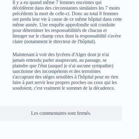
Il y a eu quand même 7 femmes enceintes qui
décédèrent dans des circonstantes similaires les 7 moirs
précédents la mort de celle-ci. Donc au total 8 femmes
ont perdu leur vie à cause de ce même hôpital dans cette
même année. Une enquête approfondie soit conduite
pour déterminer les responsabilitiés de chacun et
limoger sur le champ ceux dont la responsabilité s'avère
claire (notamment le directeur de l'hôpital).
Maintenant à voir des lycéens d'Alger dont je n'ai
jamais entendu parler auapravant, au passage, se
plaindre que l'état (auquel je n'ai aucune sympathie)
sanctionne des incompétents et des terroristes
s'accaprant des sièges sensibles à l'hôpital pour ne rien
faire à part servir leur propres proches ou ceux qui les
soudoient, c'est vraiment le sommet de la décadence.
Les commentaires sont fermés.