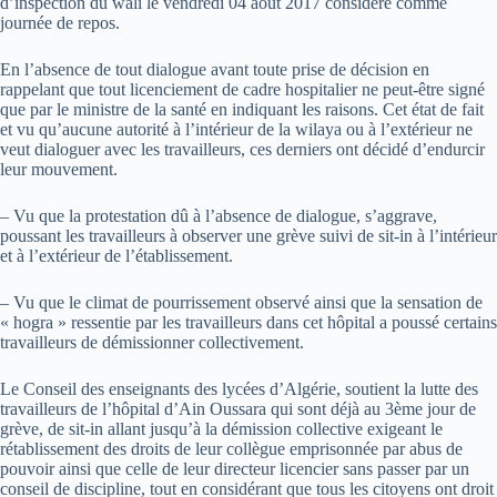
d’inspection du wali le vendredi 04 août 2017 considéré comme
journée de repos.
En l’absence de tout dialogue avant toute prise de décision en
rappelant que tout licenciement de cadre hospitalier ne peut-être signé
que par le ministre de la santé en indiquant les raisons. Cet état de fait
et vu qu’aucune autorité à l’intérieur de la wilaya ou à l’extérieur ne
veut dialoguer avec les travailleurs, ces derniers ont décidé d’endurcir
leur mouvement.
– Vu que la protestation dû à l’absence de dialogue, s’aggrave,
poussant les travailleurs à observer une grève suivi de sit-in à l’intérieur
et à l’extérieur de l’établissement.
– Vu que le climat de pourrissement observé ainsi que la sensation de
« hogra » ressentie par les travailleurs dans cet hôpital a poussé certains
travailleurs de démissionner collectivement.
Le Conseil des enseignants des lycées d’Algérie, soutient la lutte des
travailleurs de l’hôpital d’Ain Oussara qui sont déjà au 3ème jour de
grève, de sit-in allant jusqu’à la démission collective exigeant le
rétablissement des droits de leur collègue emprisonnée par abus de
pouvoir ainsi que celle de leur directeur licencier sans passer par un
conseil de discipline, tout en considérant que tous les citoyens ont droit