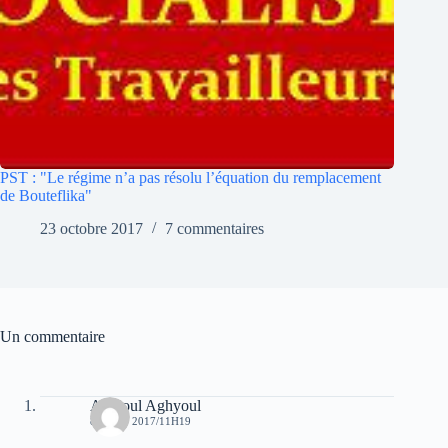
PST : "Le régime n’a pas résolu l’équation du remplacement
de Bouteflika"
23 octobre 2017
7 commentaires
Un commentaire
Aghioul Aghyoul
8 AOÛT 2017/11H19