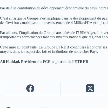
Par delà sa contribution au développement économique du pays, notre G
C’est ainsi que le Groupe s’est impliqué dans le développement du pay
de télévision ; mobilisant un investissement de 4 Milliard/DA et a permis
Par ailleurs, l’implication du Groupe aux côtés de l’USMAlger, à traver
d’importantes performances tant aux niveaux national que régional et co
Cette mise au point faite, Le Groupe ETRHB continuera à honorer ses e
moyens dans le respect des lois et institutions de notre cher Pays.
Ali Haddad, Président du FCE et patron de l’ETRHB