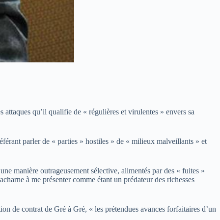
ttaques qu’il qualifie de « régulières et virulentes » envers sa
érant parler de « parties » hostiles » de « milieux malveillants » et
d’une manière outrageusement sélective, alimentés par des « fuites »
’acharne à me présenter comme étant un prédateur des richesses
ion de contrat de Gré à Gré, « les prétendues avances forfaitaires d’un