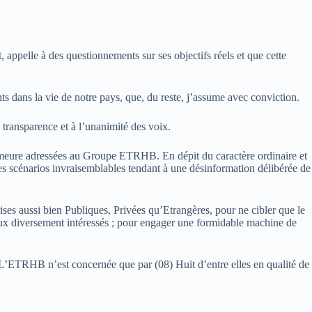
, appelle à des questionnements sur ses objectifs réels et que cette
ts dans la vie de notre pays, que, du reste, j’assume avec conviction.
 transparence et à l’unanimité des voix.
emeure adressées au Groupe ETRHB. En dépit du caractère ordinaire et
des scénarios invraisemblables tendant à une désinformation délibérée de
rises aussi bien Publiques, Privées qu’Etrangères, pour ne cibler que le
aux diversement intéressés ; pour engager une formidable machine de
, L’ETRHB n’est concernée que par (08) Huit d’entre elles en qualité de