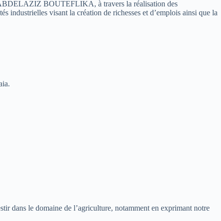
lique ABDELAZIZ BOUTEFLIKA, à travers la réalisation des
és industrielles visant la création de richesses et d’emplois ainsi que la
aia.
nvestir dans le domaine de l’agriculture, notamment en exprimant notre