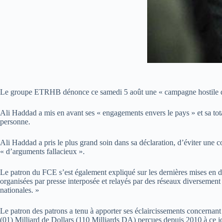
Le groupe ETRHB dénonce ce samedi 5 août une « campagne hostile de 
Ali Haddad a mis en avant ses « engagements envers le pays » et sa tota
personne.
Ali Haddad a pris le plus grand soin dans sa déclaration, d’éviter une c
« d’arguments fallacieux ».
Le patron du FCE s’est également expliqué sur les dernières mises en de
organisées par presse interposée et relayés par des réseaux diversemen
nationales. »
Le patron des patrons a tenu à apporter ses éclaircissements concernant 
(01) Milliard de Dollars (110 Milliards DA) perçues depuis 2010 à ce jo