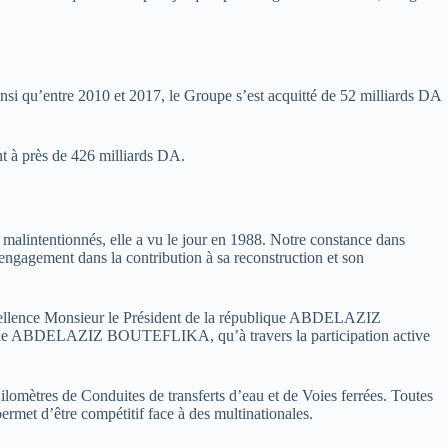
ainsi qu’entre 2010 et 2017, le Groupe s’est acquitté de 52 milliards DA
nt à près de 426 milliards DA.
s malintentionnés, elle a vu le jour en 1988. Notre constance dans
n engagement dans la contribution à sa reconstruction et son
 Excellence Monsieur le Président de la république ABDELAZIZ
ique ABDELAZIZ BOUTEFLIKA, qu’à travers la participation active
ilomètres de Conduites de transferts d’eau et de Voies ferrées. Toutes
permet d’être compétitif face à des multinationales.