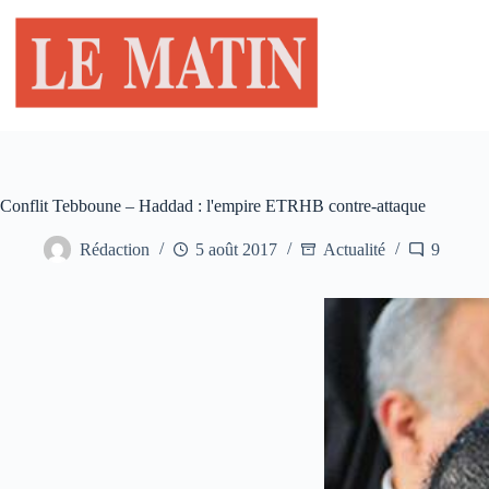
Passer
au
contenu
Conflit Tebboune – Haddad : l'empire ETRHB contre-attaque
Rédaction
5 août 2017
Actualité
9