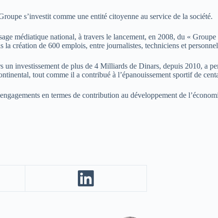
roupe s’investit comme une entité citoyenne au service de la société.
sage médiatique national, à travers le lancement, en 2008, du « Group
 la création de 600 emplois, entre journalistes, techniciens et personnel
s un investissement de plus de 4 Milliards de Dinars, depuis 2010, a pe
ntinental, tout comme il a contribué à l’épanouissement sportif de centa
ngagements en termes de contribution au développement de l’économie n