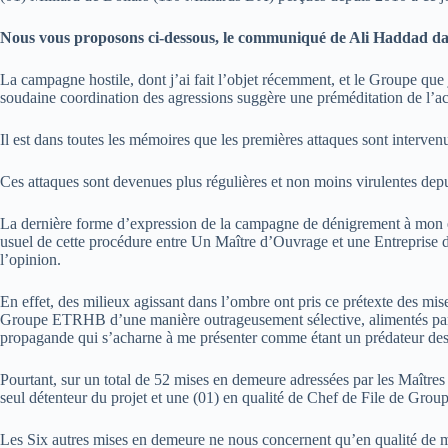
Nous vous proposons ci-dessous, le communiqué de Ali Haddad dans
La campagne hostile, dont j’ai fait l’objet récemment, et le Groupe que j
soudaine coordination des agressions suggère une préméditation de l’ac
Il est dans toutes les mémoires que les premières attaques sont interven
Ces attaques sont devenues plus régulières et non moins virulentes depui
La dernière forme d’expression de la campagne de dénigrement à mon e
usuel de cette procédure entre Un Maître d’Ouvrage et une Entreprise de
l’opinion.
En effet, des milieux agissant dans l’ombre ont pris ce prétexte des mis
Groupe ETRHB d’une manière outrageusement sélective, alimentés par de
propagande qui s’acharne à me présenter comme étant un prédateur des 
Pourtant, sur un total de 52 mises en demeure adressées par les Maître
seul détenteur du projet et une (01) en qualité de Chef de File de Grou
Les Six autres mises en demeure ne nous concernent qu’en qualité d