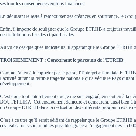
ses lourdes conséquences en frais financiers.
En déduisant le reste à rembourser des créances en souffrance, le Gr
Enfin, il importe de souligner que le Groupe ETRHB a toujours travaillé d
de contributions fiscales et parafiscales.
Au vu de ces quelques indicateurs, il apparait que le Groupe ETRHB disp
TROISIEMEMENT : Concernant le parcours de l’ETRHB.
Comme j’ai eu à le rappeler par le passé, l’Entreprise familiale ETRHB 
l’activité durant la terrible tragédie nationale qu’a vécue le Pays duran
développement.
C’est donc tout naturellement que je me suis engagé, en soutien à la 
BOUTEFLIKA. Cet engagement demeure et demeurera, aussi bien à tra
du Groupe ETRHB dans la réalisation des différents programmes de déve
C’est à ce titre qu’il serait édifiant de rappeler que le Groupe ETRHB a
ces réalisations sont rendues possibles grâce à l’engagement des 15 000 t