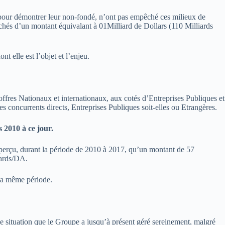
 pour démontrer leur non-fondé, n’ont pas empêché ces milieux de
chés d’un montant équivalant à 01Milliard de Dollars (110 Milliards
t elle est l’objet et l’enjeu.
ffres Nationaux et internationaux, aux cotés d’Entreprises Publiques et
s concurrents directs, Entreprises Publiques soit-elles ou Etrangères.
2010 à ce jour.
 perçu, durant la période de 2010 à 2017, qu’un montant de 57
iards/DA.
 la même période.
e situation que le Groupe a jusqu’à présent géré sereinement, malgré