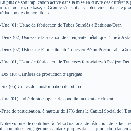
En plus de son implication active dans la mise en œuvre des différen
infrastructures de base, le Groupe s’inscrit aussi pleinement dans le proc
réduction des importations.
-Une (01) Usine de fabrication de Tubes Spiralés à Bethioua/Oran
-Deux (02) Usines de fabrication de Charpente métallique l’une à Akbou
-Deux (02) Usines de Fabrication de Tubes en Béton Précontraint à âm
-Une (01) Usine de fabrication de Traverses ferroviaires à Redjem De
-Dix (10) Carrières de production d’agrégats
-Six (06) Unités de transformation de bitume
-Une (01) Unité de stockage et de conditionnement de ciment
-Prise de participation, à hauteur de 17% dans le Capital Social de l’
Notre volonté de contribuer à l’effort national de réduction de la factur
disponibilité à engager nos capitaux propres dans la production laitière