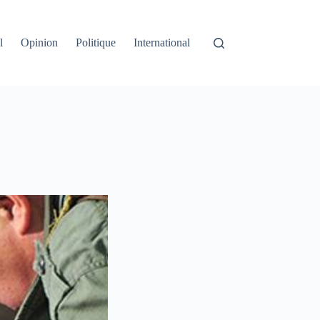
l
Opinion
Politique
International