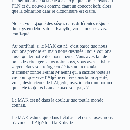
La définition de la laïcité a été expliqué par les relais du
FLN et du pouvoir comme étant un concept kofr, alors
que la définition dans le dictionnaire est claire.
Nous avons gagné des sièges dans différentes régions
du pays en dehors de la Kabylie, vous nous les avez
confisqué.
Aujourd’hui, si le MAK est né, c’est parce que nous
voulons prendre en main notre destinée ; nous voulons
aussi gratter notre dos nous même. Vous avez fait de
nous des étrangers dans notre pays, vous avez suivi le
serpent dans son refuge en délivrant un mandat
d’amener contre Ferhat M’henni qui a sacrifie toute sa
vie pour que vive l’Algérie entière dans la prospérité,
vous, destructeurs de l’Algérie, osez toucher un homme
qui a été toujours honnête avec son pays ?
Le MAK est né dans la douleur que tout le monde
connait.
Le MAK estime que dans l’état actuel des choses, nous
n’avons ni l’Algérie ni la Kabylie.