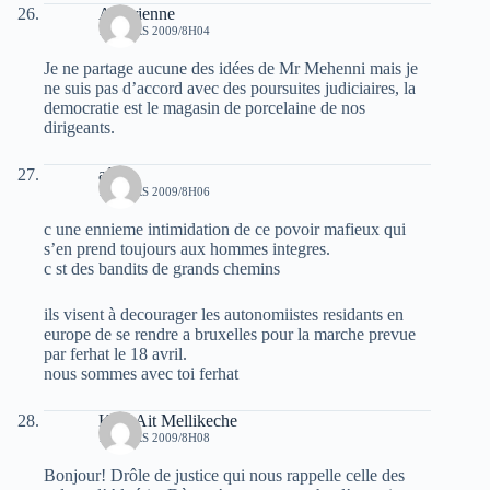
Algerienne
18 MARS 2009/8H04
Je ne partage aucune des idées de Mr Mehenni mais je
ne suis pas d’accord avec des poursuites judiciaires, la
democratie est le magasin de porcelaine de nos
dirigeants.
aâvri
18 MARS 2009/8H06
c une ennieme intimidation de ce povoir mafieux qui
s’en prend toujours aux hommes integres.
c st des bandits de grands chemins
ils visent à decourager les autonomiistes residants en
europe de se rendre a bruxelles pour la marche prevue
par ferhat le 18 avril.
nous sommes avec toi ferhat
Kaci Ait Mellikeche
18 MARS 2009/8H08
Bonjour! Drôle de justice qui nous rappelle celle des