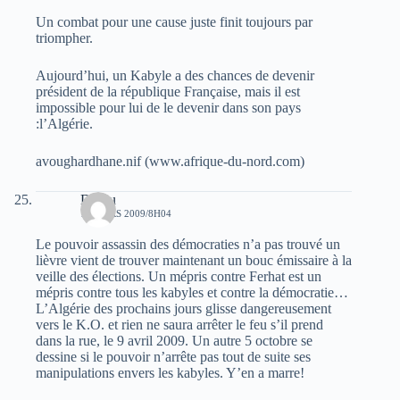
Un combat pour une cause juste finit toujours par
triompher.
Aujourd’hui, un Kabyle a des chances de devenir
président de la république Française, mais il est
impossible pour lui de le devenir dans son pays
:l’Algérie.
avoughardhane.nif (www.afrique-du-nord.com)
Didou
18 MARS 2009/8H04
Le pouvoir assassin des démocraties n’a pas trouvé un
lièvre vient de trouver maintenant un bouc émissaire à la
veille des élections. Un mépris contre Ferhat est un
mépris contre tous les kabyles et contre la démocratie…
L’Algérie des prochains jours glisse dangereusement
vers le K.O. et rien ne saura arrêter le feu s’il prend
dans la rue, le 9 avril 2009. Un autre 5 octobre se
dessine si le pouvoir n’arrête pas tout de suite ses
manipulations envers les kabyles. Y’en a marre!