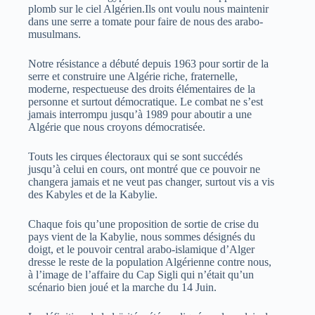
plomb sur le ciel Algérien.Ils ont voulu nous maintenir
dans une serre a tomate pour faire de nous des arabo-
musulmans.
Notre résistance a débuté depuis 1963 pour sortir de la
serre et construire une Algérie riche, fraternelle,
moderne, respectueuse des droits élémentaires de la
personne et surtout démocratique. Le combat ne s’est
jamais interrompu jusqu’à 1989 pour aboutir a une
Algérie que nous croyons démocratisée.
Touts les cirques électoraux qui se sont succédés
jusqu’à celui en cours, ont montré que ce pouvoir ne
changera jamais et ne veut pas changer, surtout vis a vis
des Kabyles et de la Kabylie.
Chaque fois qu’une proposition de sortie de crise du
pays vient de la Kabylie, nous sommes désignés du
doigt, et le pouvoir central arabo-islamique d’Alger
dresse le reste de la population Algérienne contre nous,
à l’image de l’affaire du Cap Sigli qui n’était qu’un
scénario bien joué et la marche du 14 Juin.