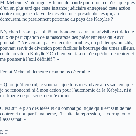
M. Mehenni s’interroge : « Je me demande pourquoi, ce n’est que près
d’un an plus tard que cette instance judiciaire entreprend cette action
contre moi, juste à la veille des élections présidentielles qui, au
demeurant, ne passionnent personne au pays des Kabyles ?
N’y cherche-t-on pas plutôt un bouc-émissaire au prévisible et ridicule
taux de participation de la mascarade des présidentielles du 9 avril
prochain ? Ne veut-on pas y créer des troubles, un printemps-noir-bis,
pouvant servir de diversion pour faciliter le bourrage des urnes ailleurs,
en dehors de la Kabylie ? Ou bien, veut-t-on m’empêcher de rentrer et
me pousser à l’exil définitif ? »
Ferhat Mehenni demeure néanmoins déterminé.
« Quoi qu’il en soit, je voudrais que tous mes adversaires sachent que
je ne renoncerai ni à mon action pour l’autonomie de la Kabylie, ni à
ma liberté de penser et de m’exprimer.
C’est sur le plan des idées et du combat politique qu’il est sain de me
contrer et non par l’anathème, l’insulte, la répression, la corruption ou
l’assassinat. »
R.T.