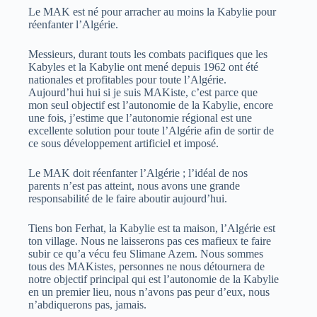
Le MAK est né pour arracher au moins la Kabylie pour
réenfanter l’Algérie.
Messieurs, durant touts les combats pacifiques que les
Kabyles et la Kabylie ont mené depuis 1962 ont été
nationales et profitables pour toute l’Algérie.
Aujourd’hui hui si je suis MAKiste, c’est parce que
mon seul objectif est l’autonomie de la Kabylie, encore
une fois, j’estime que l’autonomie régional est une
excellente solution pour toute l’Algérie afin de sortir de
ce sous développement artificiel et imposé.
Le MAK doit réenfanter l’Algérie ; l’idéal de nos
parents n’est pas atteint, nous avons une grande
responsabilité de le faire aboutir aujourd’hui.
Tiens bon Ferhat, la Kabylie est ta maison, l’Algérie est
ton village. Nous ne laisserons pas ces mafieux te faire
subir ce qu’a vécu feu Slimane Azem. Nous sommes
tous des MAKistes, personnes ne nous détournera de
notre objectif principal qui est l’autonomie de la Kabylie
en un premier lieu, nous n’avons pas peur d’eux, nous
n’abdiquerons pas, jamais.