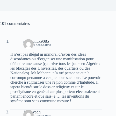
101 commentaires
real politik9085
17 MARS 2009/14H32
Il n’est pas illégal ni immoral d’avoir des idées
discordantes ou d’organiser une manifestation pour
défendre une cause (ça arrive tous les jours en Algérie :
les blocages des Universités, des quartiers ou des
Nationales). Mr Mehenni n’a tué personne et n’a
corrompu personne à ce que nous sachions. Le pouvoir
cherche à stigmatiser une région comme d’habitude. Il
tapera bientôt sur le dossier religieux et sur le
prosélytisme en général car plus porteur électoralement
parlant encore et que sais-je … les inventions du
système sont sans commune mesure !
Amravadh