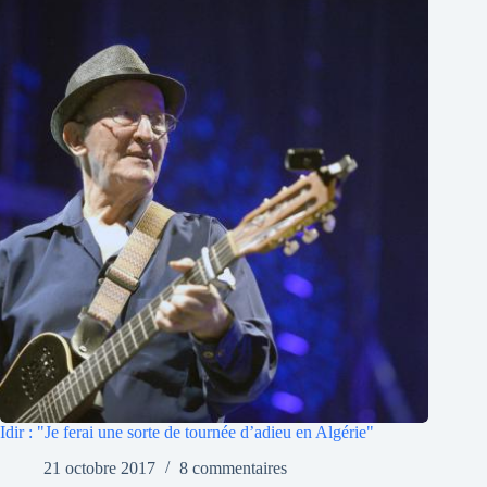
Idir : "Je ferai une sorte de tournée d’adieu en Algérie"
21 octobre 2017
8 commentaires