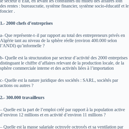
le secteur d’Etat, en levant les contraintes du milieu des affaires loin
des rentes : bureaucratie, système financier, système socio-éducatif et le
foncier .
1.- 2000 chefs d’entreprises
a- Que représente-t–il par rapport au total des entrepreneurs privés en
Algérie tant au niveau de la sphère réelle (environ 400.000 selon
l’ANDI) qu’informelle ?
b- Quelle est la structuration par secteur d’activité des 2000 entreprises
distinguant le chiffre d’affaires relevant de la production locale, de la
sphère commerciale interne et des activités liées à l’importation
c- Quelle est la nature juridique des sociétés : SARL, sociétés par
actions ou autres ?
2.- 300.000 travailleurs
– Quelle est la part de l’emploi créé par rapport à la population active
d’environ 12 millions et en activité d’environ 11 millions ?
– Quelle est la masse salariale octroyée octroyés et sa ventilation par