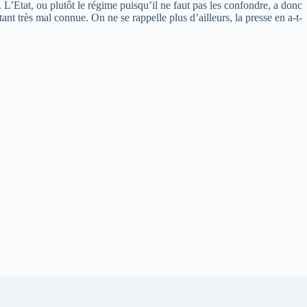
 L’Etat, ou plutôt le régime puisqu’il ne faut pas les confondre, a donc
tant très mal connue. On ne se rappelle plus d’ailleurs, la presse en a-t-