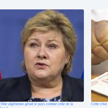
 l'élite algérienne gérait le pays comme celle de la
Cette crise