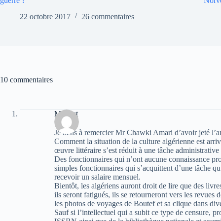
guerre ?
Norv
22 octobre 2017
26 commentaires
10 commentaires
Mahaut
Je tiens à remercier Mr Chawki Amari d’avoir jeté l’an
Comment la situation de la culture algérienne est arriv
œuvre littéraire s’est réduit à une tâche administrativ
Des fonctionnaires qui n’ont aucune connaissance profo
simples fonctionnaires qui s’acquittent d’une tâche qu
recevoir un salaire mensuel.
Bientôt, les algériens auront droit de lire que des livre
ils seront fatigués, ils se retourneront vers les revues 
les photos de voyages de Boutef et sa clique dans div
Sauf si l’intellectuel qui a subit ce type de censure, 