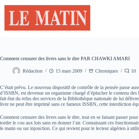
Passer
au
contenu
Comment censurer des livres sans le dire PAR CHAWKI AMARI
Rédaction
15 mars 2009
Chroniques
10
C’était prévu. Le nouveau dispositif de contrôle de la pensée passe auss
d’ISSBN, est devenue un organisme chargé d’éplucher le contenu des liv
fait état du refus des services de la Bibliothèque nationale de lui déli
livre ne peut être imprimé sans ce fameux ISSBN, cette interdiction équi
Comment censurer des livres sans le dire, tout en se faisant passer pour u
tordre le cou aux lois sans en donner l’air. Connaissant ces fonctionnai
le matin ou sur injonction. Ce qui revient pour le lecteur algérien à uti