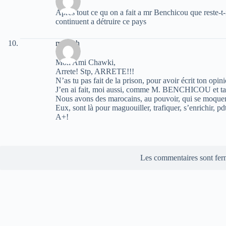
Aprés tout ce qu on a fait a mr Benchicou que reste-t-
continuent a détruire ce pays
momoh
Mon Ami Chawki,
Arrete! Stp, ARRETE!!!
N’as tu pas fait de la prison, pour avoir écrit ton opini
J’en ai fait, moi aussi, comme M. BENCHICOU et tant
Nous avons des marocains, au pouvoir, qui se moquen
Eux, sont là pour maguouiller, trafiquer, s’enrichir, p
A+!
Les commentaires sont fer