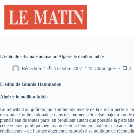
Passer
au
contenu
L’edito de Ghania Hammadou Algérie le maillon faible
Rédaction
4 octobre 2007
Chroniques
2
L’edito de Ghania Hammadou
Algérie le maillon faible
En remettant au goût du jour l’infaillible recette de la « main-perfide 
ressouder l’unité nationale » dans des moments de crise majeure ou de d
prend l’eau de toutes parts, en brouillant autant que possible la piste i
cette version publiquement assumée de « l’ennemi extérieur » cause de to
éradicateurs » de l’armée algérienne opposés à sa politique de réconcilia