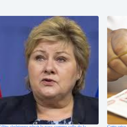
 l'élite algérienne gérait le pays comme celle de la
Cette crise