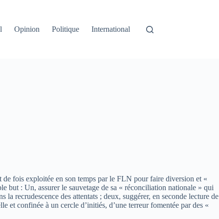
l
Opinion
Politique
International
t de fois exploitée en son temps par le FLN pour faire diversion et «
 but : Un, assurer le sauvetage de sa « réconciliation nationale » qui
ans la recrudescence des attentats ; deux, suggérer, en seconde lecture de
e et confinée à un cercle d’initiés, d’une terreur fomentée par des «