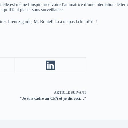
et elle est même l’inspiratrice voire l’animatrice d’une internationale te
 qu’il faut placer sous surveillance.
er. Prenez garde, M. Bouteflika à ne pas la lui offrir !
ARTICLE
SUIVANT
"Je suis cadre au CPA et je dis ceci…"