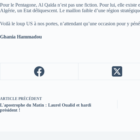
Pour le Pentagone, Al Qaïda n’est pas une fiction. Pour lui, elle existe 
Algérie, un Etat déliquescent. Le maillon faible d’une région stratégique
Voilà le loup US à nos portes, n’attendant qu’une occasion pour y pénétr
Ghania Hammadou
ARTICLE
PRÉCÉDENT
L'apostrophe du Matin : Laurel Oualid et hardi
président !