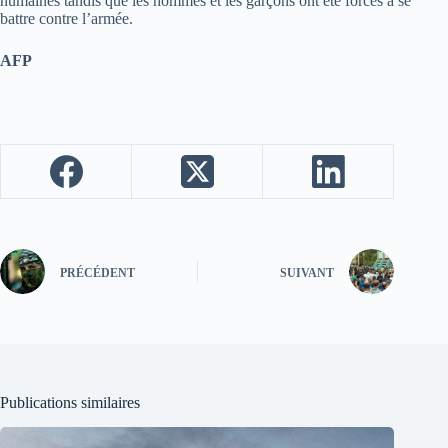
humaines tandis que les hommes et les garçons ont été forcés à se
battre contre l’armée.
AFP
PRÉCÉDENT
SUIVANT
Publications similaires