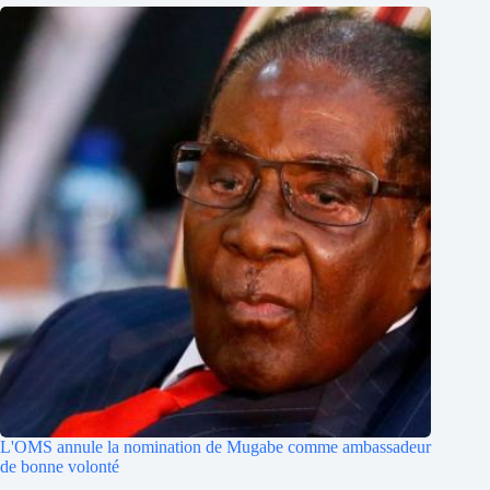
L'OMS annule la nomination de Mugabe comme ambassadeur
de bonne volonté