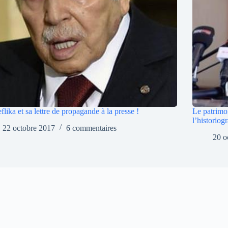
flika et sa lettre de propagande à la presse !
Le patrimo
l’historiog
22 octobre 2017
6 commentaires
20 o