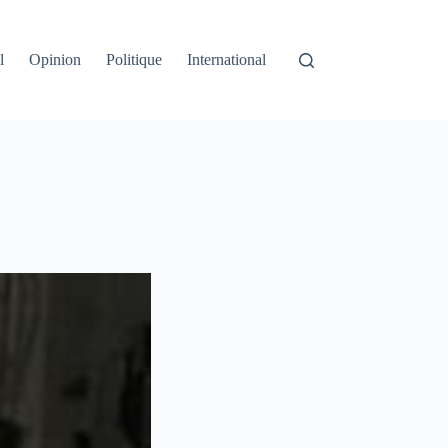
l
Opinion
Politique
International