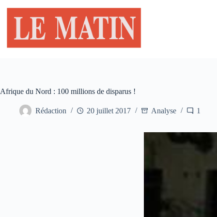
Passer
au
contenu
Afrique du Nord : 100 millions de disparus !
Rédaction
20 juillet 2017
Analyse
1