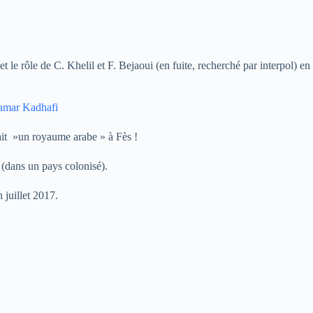
le rôle de C. Khelil et F. Bejaoui (en fuite, recherché par interpol) en
aamar Kadhafi
 fait »un royaume arabe » à Fès !
(dans un pays colonisé).
juillet 2017.