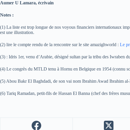
Aumer U Lamara, écrivain
Notes :
(1) La liste est trop longue de nos voyous financiers internationaux im
est une illustration.
(2) lire le compte rendu de la rencontre sur le site amazighworld :
Le pr
(3) : Idris 1er, venu d’Arabie, désigné sultan par la tribu des Iwraben du
(4) Le congrès du MTLD tenu à Hornu en Belgique en 1954 (connu sous 
(5) Abou Bakr El Baghdadi, de son vai nom Ibrahim Awad Ibrahim al-Bad
(6) Tariq Ramadan, petit-fils de Hassan El Banna (chef des frères musu