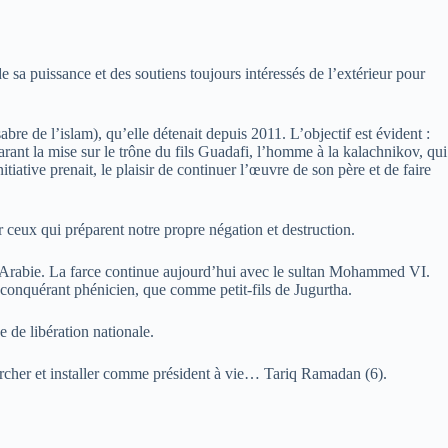
de sa puissance et des soutiens toujours intéressés de l’extérieur pour
abre de l’islam), qu’elle détenait depuis 2011. L’objectif est évident :
parant la mise sur le trône du fils Guadafi, l’homme à la kalachnikov, qui
tiative prenait, le plaisir de continuer l’œuvre de son père et de faire
ir ceux qui préparent notre propre négation et destruction.
nu d’Arabie. La farce continue aujourd’hui avec le sultan Mohammed VI.
 conquérant phénicien, que comme petit-fils de Jugurtha.
e de libération nationale.
chercher et installer comme président à vie… Tariq Ramadan (6).