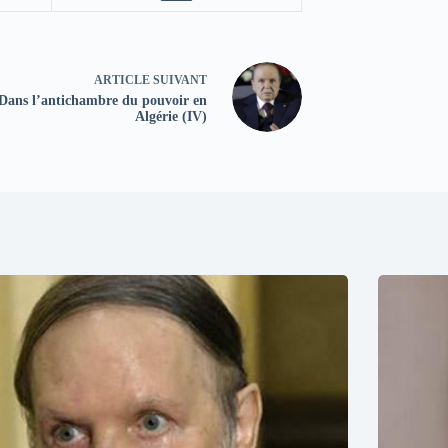
ARTICLE
SUIVANT
Dans l’antichambre du pouvoir en
Algérie (IV)