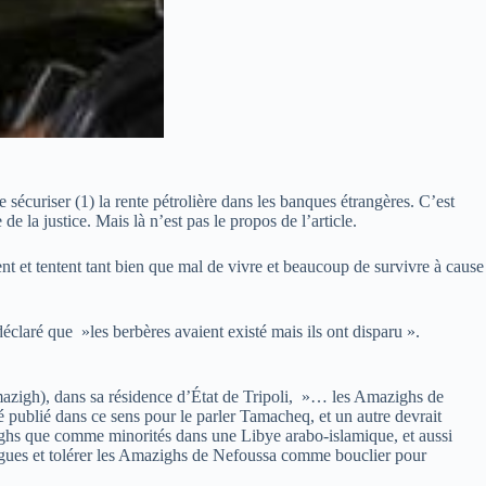
 sécuriser (1) la rente pétrolière dans les banques étrangères. C’est
 la justice. Mais là n’est pas le propos de l’article.
ent et tentent tant bien que mal de vivre et beaucoup de survivre à cause
claré que »les berbères avaient existé mais ils ont disparu ».
mazigh), dans sa résidence d’État de Tripoli, »… les Amazighs de
é publié dans ce sens pour le parler Tamacheq, et un autre devrait
ighs que comme minorités dans une Libye arabo-islamique, et aussi
arègues et tolérer les Amazighs de Nefoussa comme bouclier pour