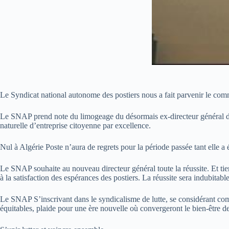
Le Syndicat national autonome des postiers nous a fait parvenir le co
Le SNAP prend note du limogeage du désormais ex-directeur général d’Al
naturelle d’entreprise citoyenne par excellence.
Nul à Algérie Poste n’aura de regrets pour la période passée tant elle 
Le SNAP souhaite au nouveau directeur général toute la réussite. Et tien
à la satisfaction des espérances des postiers. La réussite sera indubitabl
Le SNAP S’inscrivant dans le syndicalisme de lutte, se considérant comm
équitables, plaide pour une ère nouvelle où convergeront le bien-être d