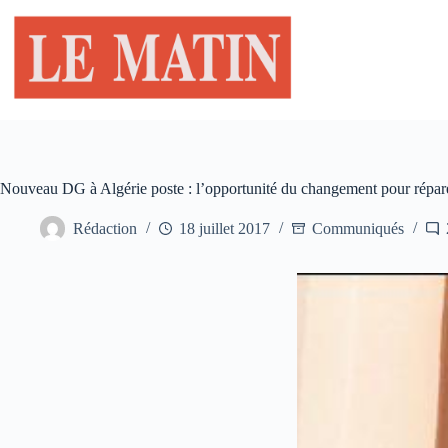
Passer
au
contenu
Nouveau DG à Algérie poste : l’opportunité du changement pour répare
Rédaction
18 juillet 2017
Communiqués