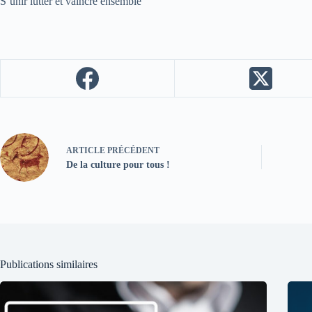
S’unir lutter et vaincre ensemble
ARTICLE
PRÉCÉDENT
De la culture pour tous !
Publications similaires