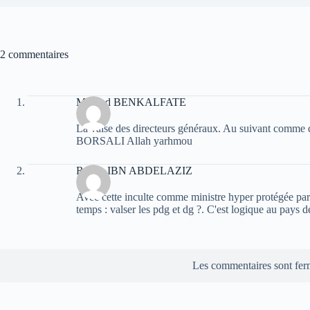
2 commentaires
Mourad BENKALFATE
La valse des directeurs généraux. Au suivant comme d
BORSALI Allah yarhmou
Rabah IBN ABDELAZIZ
Avec cette inculte comme ministre hyper protégée par le
temps : valser les pdg et dg ?. C'est logique au pays d
Les commentaires sont fer