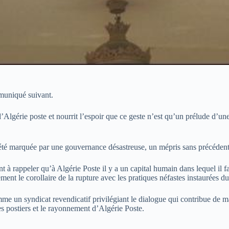
mmuniqué suivant.
gérie poste et nourrit l’espoir que ce geste n’est qu’un prélude d’une
a été marquée par une gouvernance désastreuse, un mépris sans précédent
t à rappeler qu’à Algérie Poste il y a un capital humain dans lequel il f
ement le corollaire de la rupture avec les pratiques néfastes instaurées d
e un syndicat revendicatif privilégiant le dialogue qui contribue de man
es postiers et le rayonnement d’Algérie Poste.