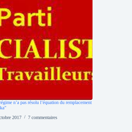
régime n’a pas résolu l’équation du remplacement
ika"
ctobre 2017
7 commentaires