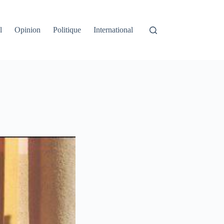
l
Opinion
Politique
International