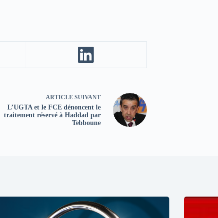
ARTICLE
SUIVANT
L’UGTA et le FCE dénoncent le
traitement réservé à Haddad par
Tebboune