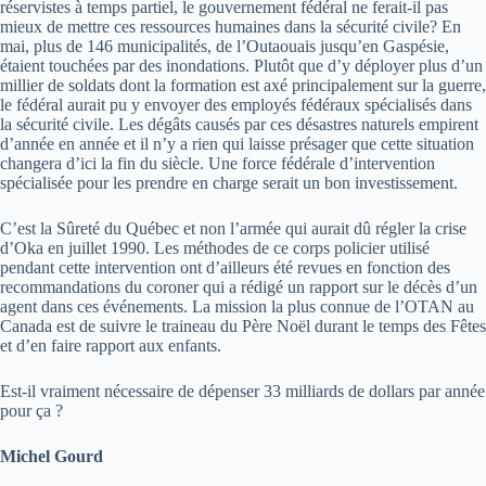
réservistes à temps partiel, le gouvernement fédéral ne ferait-il pas
mieux de mettre ces ressources humaines dans la sécurité civile? En
mai, plus de 146 municipalités, de l’Outaouais jusqu’en Gaspésie,
étaient touchées par des inondations. Plutôt que d’y déployer plus d’un
millier de soldats dont la formation est axé principalement sur la guerre,
le fédéral aurait pu y envoyer des employés fédéraux spécialisés dans
la sécurité civile. Les dégâts causés par ces désastres naturels empirent
d’année en année et il n’y a rien qui laisse présager que cette situation
changera d’ici la fin du siècle. Une force fédérale d’intervention
spécialisée pour les prendre en charge serait un bon investissement.
C’est la Sûreté du Québec et non l’armée qui aurait dû régler la crise
d’Oka en juillet 1990. Les méthodes de ce corps policier utilisé
pendant cette intervention ont d’ailleurs été revues en fonction des
recommandations du coroner qui a rédigé un rapport sur le décès d’un
agent dans ces événements. La mission la plus connue de l’OTAN au
Canada est de suivre le traineau du Père Noël durant le temps des Fêtes
et d’en faire rapport aux enfants.
Est-il vraiment nécessaire de dépenser 33 milliards de dollars par année
pour ça ?
Michel Gourd