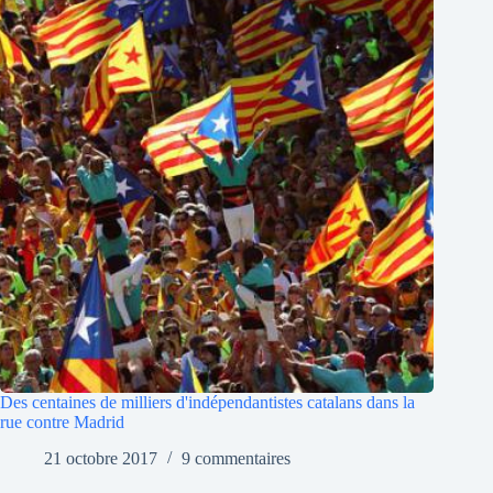
Des centaines de milliers d'indépendantistes catalans dans la
rue contre Madrid
21 octobre 2017
9 commentaires