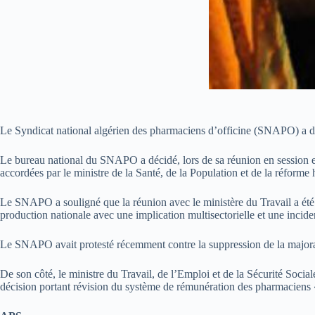
Le Syndicat national algérien des pharmaciens d’officine (SNAPO) a 
Le bureau national du SNAPO a décidé, lors de sa réunion en session ex
accordées par le ministre de la Santé, de la Population et de la réforme h
Le SNAPO a souligné que la réunion avec le ministère du Travail a été c
production nationale avec une implication multisectorielle et une inci
Le SNAPO avait protesté récemment contre la suppression de la majorati
De son côté, le ministre du Travail, de l’Emploi et de la Sécurité So
décision portant révision du système de rémunération des pharmaciens «