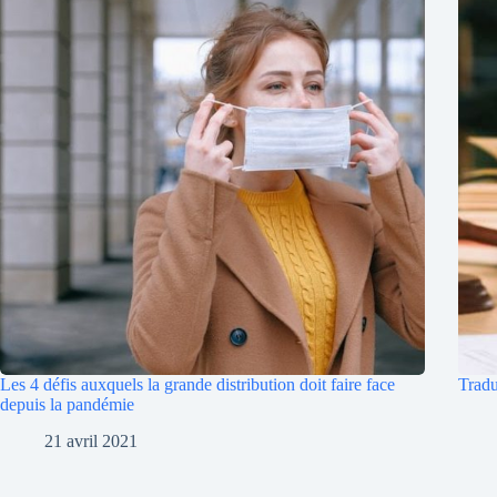
Les 4 défis auxquels la grande distribution doit faire face
Tradu
depuis la pandémie
21 avril 2021