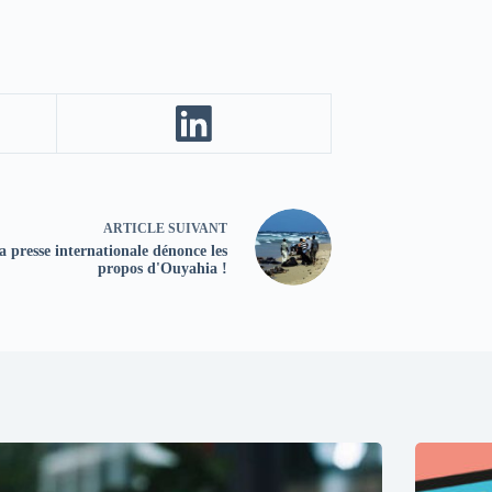
ARTICLE
SUIVANT
a presse internationale dénonce les
propos d'Ouyahia !