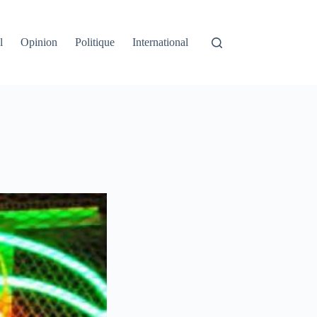
l
Opinion
Politique
International