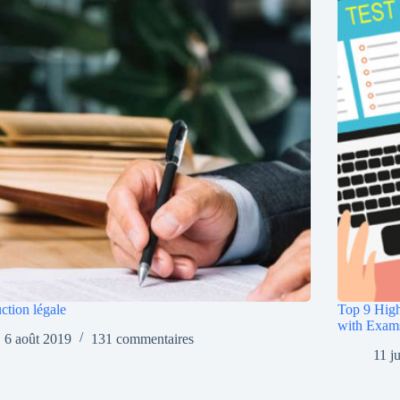
ction légale
Top 9 High
with Exam
6 août 2019
131 commentaires
11 j