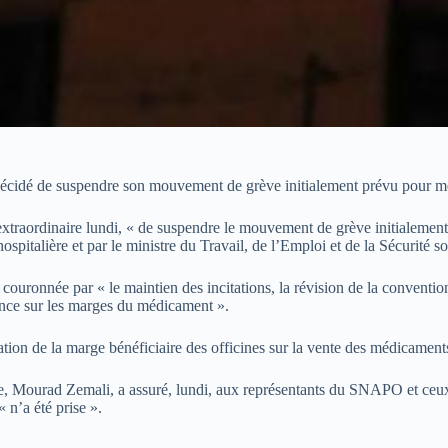
décidé de suspendre son mouvement de grève initialement prévu pour m
traordinaire lundi, « de suspendre le mouvement de grève initialement 
ospitalière et par le ministre du Travail, de l’Emploi et de la Sécurité s
ouronnée par « le maintien des incitations, la révision de la convention
dence sur les marges du médicament ».
on de la marge bénéficiaire des officines sur la vente des médicaments
ciale, Mourad Zemali, a assuré, lundi, aux représentants du SNAPO et 
 n’a été prise ».