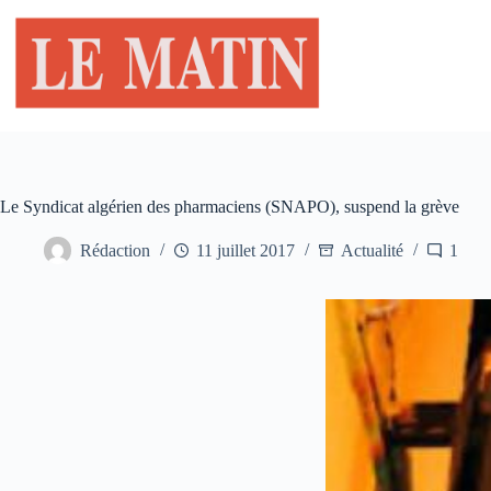
Passer
au
contenu
Le Syndicat algérien des pharmaciens (SNAPO), suspend la grève
Rédaction
11 juillet 2017
Actualité
1