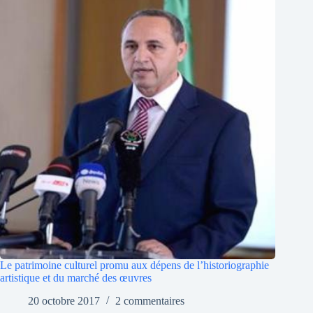
Le patrimoine culturel promu aux dépens de l’historiographie
artistique et du marché des œuvres
20 octobre 2017
2 commentaires