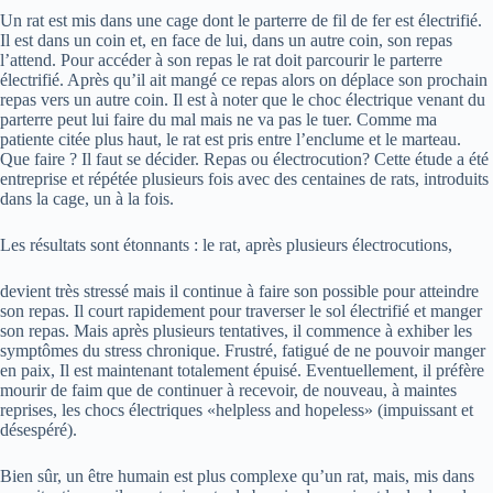
Un rat est mis dans une cage dont le parterre de fil de fer est électrifié.
Il est dans un coin et, en face de lui, dans un autre coin, son repas
l’attend. Pour accéder à son repas le rat doit parcourir le parterre
électrifié. Après qu’il ait mangé ce repas alors on déplace son prochain
repas vers un autre coin. Il est à noter que le choc électrique venant du
parterre peut lui faire du mal mais ne va pas le tuer. Comme ma
patiente citée plus haut, le rat est pris entre l’enclume et le marteau.
Que faire ? Il faut se décider. Repas ou électrocution? Cette étude a été
entreprise et répétée plusieurs fois avec des centaines de rats, introduits
dans la cage, un à la fois.
Les résultats sont étonnants : le rat, après plusieurs électrocutions,
devient très stressé mais il continue à faire son possible pour atteindre
son repas. Il court rapidement pour traverser le sol électrifié et manger
son repas. Mais après plusieurs tentatives, il commence à exhiber les
symptômes du stress chronique. Frustré, fatigué de ne pouvoir manger
en paix, Il est maintenant totalement épuisé. Eventuellement, il préfère
mourir de faim que de continuer à recevoir, de nouveau, à maintes
reprises, les chocs électriques «helpless and hopeless» (impuissant et
désespéré).
Bien sûr, un être humain est plus complexe qu’un rat, mais, mis dans