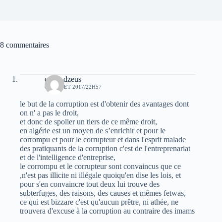
8 commentaires
oziris dzeus
6 JUILLET 2017/22H57
le but de la corruption est d'obtenir des avantages dont
on n' a pas le droit,
et donc de spolier un tiers de ce même droit,
en algérie est un moyen de s’enrichir et pour le
corrompu et pour le corrupteur et dans l'esprit malade
des pratiquants de la corruption c'est de l'entreprenariat
et de l'intelligence d'entreprise,
le corrompu et le corrupteur sont convaincus que ce
,n'est pas illicite ni illégale quoiqu'en dise les lois, et
pour s'en convaincre tout deux lui trouve des
subterfuges, des raisons, des causes et mêmes fetwas,
ce qui est bizzare c'est qu'aucun prêtre, ni athée, ne
trouvera d'excuse à la corruption au contraire des imams