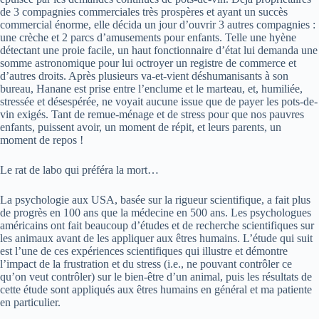
de 3 compagnies commerciales très prospères et ayant un succès
commercial énorme, elle décida un jour d’ouvrir 3 autres compagnies :
une crèche et 2 parcs d’amusements pour enfants. Telle une hyène
détectant une proie facile, un haut fonctionnaire d’état lui demanda une
somme astronomique pour lui octroyer un registre de commerce et
d’autres droits. Après plusieurs va-et-vient déshumanisants à son
bureau, Hanane est prise entre l’enclume et le marteau, et, humiliée,
stressée et désespérée, ne voyait aucune issue que de payer les pots-de-
vin exigés. Tant de remue-ménage et de stress pour que nos pauvres
enfants, puissent avoir, un moment de répit, et leurs parents, un
moment de repos !
Le rat de labo qui préféra la mort…
La psychologie aux USA, basée sur la rigueur scientifique, a fait plus
de progrès en 100 ans que la médecine en 500 ans. Les psychologues
américains ont fait beaucoup d’études et de recherche scientifiques sur
les animaux avant de les appliquer aux êtres humains. L’étude qui suit
est l’une de ces expériences scientifiques qui illustre et démontre
l’impact de la frustration et du stress (i.e., ne pouvant contrôler ce
qu’on veut contrôler) sur le bien-être d’un animal, puis les résultats de
cette étude sont appliqués aux êtres humains en général et ma patiente
en particulier.