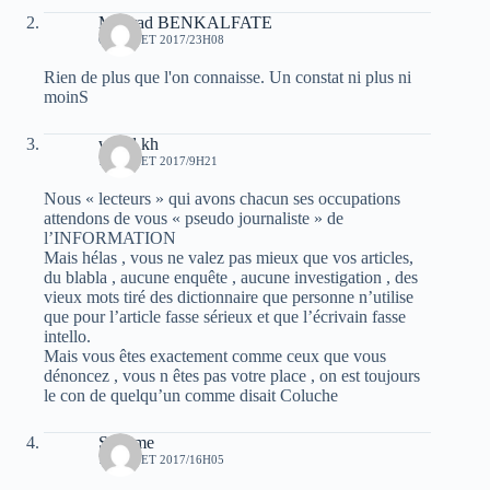
Mourad BENKALFATE
6 JUILLET 2017/23H08
Rien de plus que l'on connaisse. Un constat ni plus ni
moinS
walid kh
7 JUILLET 2017/9H21
Nous « lecteurs » qui avons chacun ses occupations
attendons de vous « pseudo journaliste » de
l’INFORMATION
Mais hélas , vous ne valez pas mieux que vos articles,
du blabla , aucune enquête , aucune investigation , des
vieux mots tiré des dictionnaire que personne n’utilise
que pour l’article fasse sérieux et que l’écrivain fasse
intello.
Mais vous êtes exactement comme ceux que vous
dénoncez , vous n êtes pas votre place , on est toujours
le con de quelqu’un comme disait Coluche
Sam me
7 JUILLET 2017/16H05