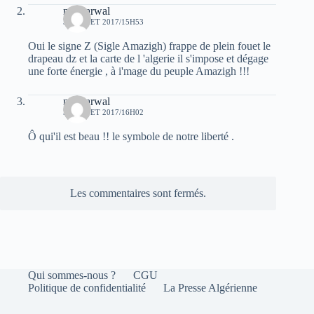
moh arwal
3 JUILLET 2017/15H53
Oui le signe Z (Sigle Amazigh) frappe de plein fouet le
drapeau dz et la carte de l 'algerie il s'impose et dégage
une forte énergie , à i'mage du peuple Amazigh !!!
moh arwal
3 JUILLET 2017/16H02
Ô qui'il est beau !! le symbole de notre liberté .
Les commentaires sont fermés.
Qui sommes-nous ?
CGU
Politique de confidentialité
La Presse Algérienne