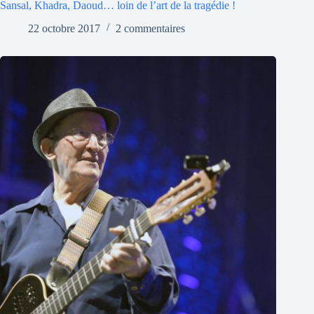
Sansal, Khadra, Daoud… loin de l’art de la tragédie !
22 octobre 2017
2 commentaires