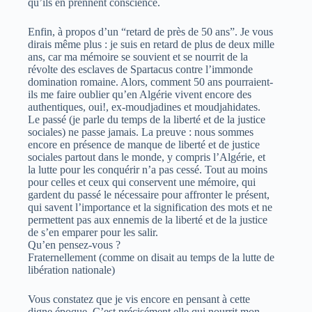
qu’ils en prennent conscience.
Enfin, à propos d’un “retard de près de 50 ans”. Je vous
dirais même plus : je suis en retard de plus de deux mille
ans, car ma mémoire se souvient et se nourrit de la
révolte des esclaves de Spartacus contre l’immonde
domination romaine. Alors, comment 50 ans pourraient-
ils me faire oublier qu’en Algérie vivent encore des
authentiques, oui!, ex-moudjadines et moudjahidates.
Le passé (je parle du temps de la liberté et de la justice
sociales) ne passe jamais. La preuve : nous sommes
encore en présence de manque de liberté et de justice
sociales partout dans le monde, y compris l’Algérie, et
la lutte pour les conquérir n’a pas cessé. Tout au moins
pour celles et ceux qui conservent une mémoire, qui
gardent du passé le nécessaire pour affronter le présent,
qui savent l’importance et la signification des mots et ne
permettent pas aux ennemis de la liberté et de la justice
de s’en emparer pour les salir.
Qu’en pensez-vous ?
Fraternellement (comme on disait au temps de la lutte de
libération nationale)
Vous constatez que je vis encore en pensant à cette
digne époque. C’est précisément elle qui nourrit mon