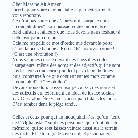
Cher Massine Ait Ameur,
merci ppour votre commentaire et permettez-moi de
vous répondre.
Ce n’est pas parce que d’autres ont usurpé le nom
“moudjahidines” pour massacrer des innocents en
Afghanistan et ailleurs que nous devons nous résigner à
cette usurpation du mot.
Cela me rappelle ce mot d’ordre mis devant la porte
d’une fameuse banque à Rome “E’ una rivoluzione !”
(C’est une révolution !)
Nous sommes encore devant des faussaires et des
usurpateurs, même des noms et des adjectifs qui ne sont
pas les leurs et ne correspondent pas à leurs infâmes
buts, contraires à ce que contiennent les mots comme
“moudjahid” et “révolution”.
Devons-nous donc laisser usurper, aussi, des noms et
des adjectifs qui expriment un idéal de justice sociale
?… C’est alors être vaincus aussi par et dans les mots.
C’est tomber dans le piège tendu.
Celles et ceux pour qui un moudjahid n’est qu’un “terro
de l’Afghanistan” sont des personnes qui n’ont plus de
mémoire, qui se sont laissés vaincre aussi sur le terrain
des mots. Et je le regrette vivement, et je souhaiterai