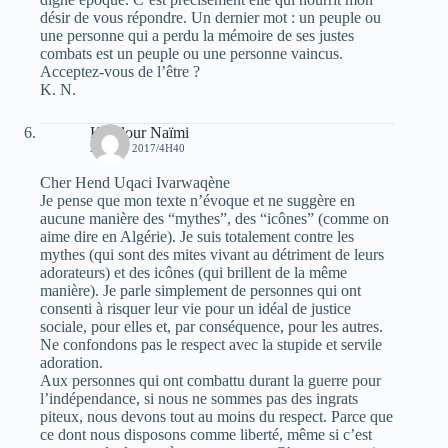
désir de vous répondre. Un dernier mot : un peuple ou
une personne qui a perdu la mémoire de ses justes
combats est un peuple ou une personne vaincus.
Acceptez-vous de l’être ?
K. N.
Kaddour Naïmi
29 JUIN 2017/4H40
Cher Hend Uqaci Ivarwaqène
Je pense que mon texte n’évoque et ne suggère en
aucune manière des “mythes”, des “icônes” (comme on
aime dire en Algérie). Je suis totalement contre les
mythes (qui sont des mites vivant au détriment de leurs
adorateurs) et des icônes (qui brillent de la même
manière). Je parle simplement de personnes qui ont
consenti à risquer leur vie pour un idéal de justice
sociale, pour elles et, par conséquence, pour les autres.
Ne confondons pas le respect avec la stupide et servile
adoration.
Aux personnes qui ont combattu durant la guerre pour
l’indépendance, si nous ne sommes pas des ingrats
piteux, nous devons tout au moins du respect. Parce que
ce dont nous disposons comme liberté, même si c’est