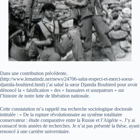
Dans une contribution précédente,
(http://www.lematindz.net/news/24706-salut-respect-et-merci-soeur-
djamila-bouhired.html) j’ai salué la sœur Djamila Bouhired pour avoir
dénoncé la « falsification » des « faussaires et usurpateurs » sur
l’histoire de notre lutte de libération nationale.
Cette constatation m’a rappelé ma recherche sociologique doctorale
intitulée : « De la rupture révolutionnaire au système totalitaire
conservateur : étude comparative entre la Russie et l’Algérie ». J’y ai
consacré trois années de recherches. Je n’ai pas présenté la thèse, ayant
renoncé à une carrière universitaire.