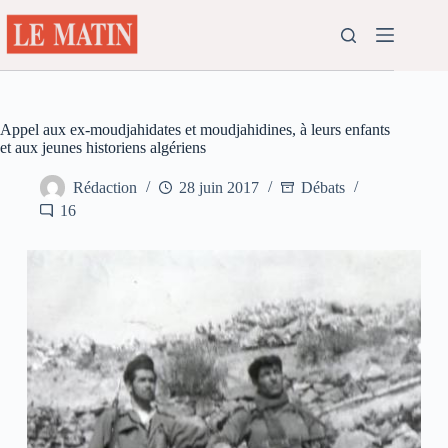
Passer
au
contenu
Appel aux ex-moudjahidates et moudjahidines, à leurs enfants
et aux jeunes historiens algériens
Rédaction
28 juin 2017
Débats
16