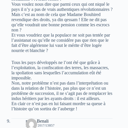
Vous voulez nous dire que parmi ceux qui ont niqué le
pays il n’y a pas de vrais authentiques révolutionnaires ?
Mais c’est au nom de cela que Madame Bouhired
revendique des droits, ya din qessam ! Elle ne dit pas
qu’elle voudrait une bonne pension comme les escrocs
non ?
Et vous voudriez que la populace ne soit pas tentée par
l’assistanat ou qu’elle ne considère pas que rien que le
fait d’être algérienne lui vaut le mérite d’être logée
nourrie et blanchie ?
Tous les pays développés ne l’ont été que grâce à
l’exploitation, la confiscation des terres, les massacres,
la spoliation sans lesquelles l’accumulation eût été
impossible.
Non, notre problème n’est pas dans l’interprétation ou
dans la relation de l’histoire, pas plus que ce n’est un
problème de succession, il ne s’agit pas de remplacer les
indus héritiers par les ayants-droits : il est ailleurs.
En clair ce n’est pas en lui faisant mordre sa queue à
l’histoire qu’on sortira de l’auberge !
rabah Benali
29 JUIN 2017/13H57