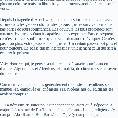
plus un colonisé mais un libre citoyen, permettez-moi de faire appel à
vous.
Depuis la tragédie d’Auschwitz, et depuis les tortures que vous avez
subies dans les geôles colonialistes, je sais que les survivants n’aiment
pas parler de leurs souffrances. Les douleurs les plus profondes sont
muettes, les paroles étant incapables de les exprimer. Par conséquent,
ce n’est pas vos souffrances que je vous demande d’évoquer. Ce n’est
pas, non plus, votre passé en tant que tel. Un certain passé n’est plus et
pour toujours. Le passé qui m’intéresse est uniquement celui qui sert à
éclairer le présent.
Voici donc ce qui, je pense, serait précieux à savoir pour beaucoup
d’autres Algériennes et Algériens, et, au-delà, de citoyennes et citoyens
du monde.
Comment vous, personnes généralement modestes, travailleurs-ses
manuel-les, employés-es, chômeurs-ses, lycéens-nes ou étudiants-tes,
avaient compris :
1) La nécessité de lutter pour l’indépendance, alors qu’à l’époque la
majorité écrasante de l’ »élite » intellectuelle autochtone, religieuse (y
compris Abdelhamid Ben Badis) ou laïque (y compris le parti