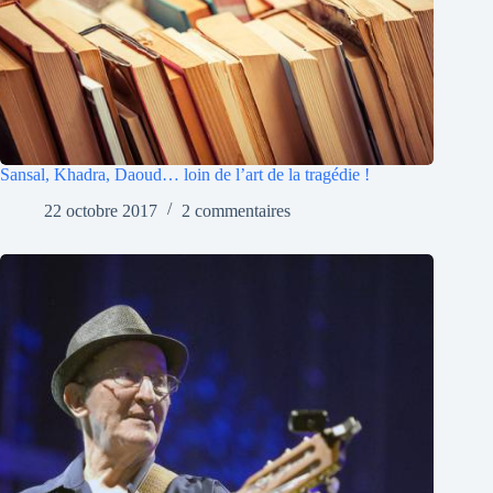
Sansal, Khadra, Daoud… loin de l’art de la tragédie !
22 octobre 2017
2 commentaires