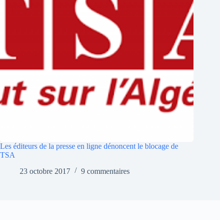
Les éditeurs de la presse en ligne dénoncent le blocage de
TSA
23 octobre 2017
9 commentaires