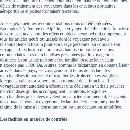
note vise à améliorer l’accueil notamment en matière de réduction des
délais de traitement des voyageurs dans les enceintes portuaires,
aéroportuaire et postes frontaliers terrestres.
A ce sujet, quelques recommandations nous ont été précisées.
Exemples ? A l’entrée en Algérie, le voyageur bénéficie de la franchise
des droits et taxes pour les effets et objets personnel qui comprennent
tous les articles neufs ou usagés dont le voyageur peut avoir
raisonnablement besoin pour son usage personnel au cours de son
voyage, à l’exclusion de toute marchandise importée à des fins
commerciales. Les marchandises présentées par le voyageur et
destinées à son usage personnel ou familial lorsque leur valeur
n’excède pas 1.000 Da. Autres ,comme la déclaration en douane à leur
arrivée dans le pays, les voyageurs sont tenus de déclarer les
marchandises importées et d’acquitter les droits et taxes exigibles
lorsque la valeur est supérieure au montant de la franchise. Les
voyageurs sont autorisés à effectuer une déclaration verbale pour les
marchandises qui les accompagnent. Toutefois, lorsque les
marchandises présentées revêtent un caractère commercial, les agents
des douanes peuvent exiger une déclaration écrite comme pour le
régime de la mise à la consommation ou une déclaration simplifiée.
Les facilités en matière de contrôle