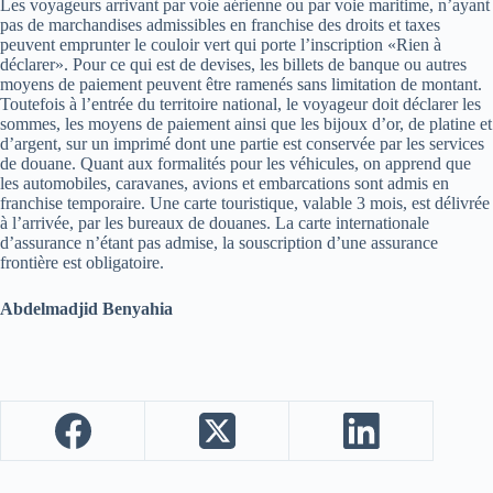
Les voyageurs arrivant par voie aérienne ou par voie maritime, n’ayant
pas de marchandises admissibles en franchise des droits et taxes
peuvent emprunter le couloir vert qui porte l’inscription «Rien à
déclarer». Pour ce qui est de devises, les billets de banque ou autres
moyens de paiement peuvent être ramenés sans limitation de montant.
Toutefois à l’entrée du territoire national, le voyageur doit déclarer les
sommes, les moyens de paiement ainsi que les bijoux d’or, de platine et
d’argent, sur un imprimé dont une partie est conservée par les services
de douane. Quant aux formalités pour les véhicules, on apprend que
les automobiles, caravanes, avions et embarcations sont admis en
franchise temporaire. Une carte touristique, valable 3 mois, est délivrée
à l’arrivée, par les bureaux de douanes. La carte internationale
d’assurance n’étant pas admise, la souscription d’une assurance
frontière est obligatoire.
Abdelmadjid Benyahia