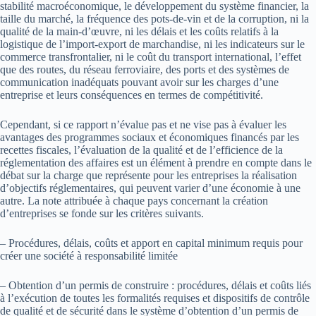
stabilité macroéconomique, le développement du système financier, la
taille du marché, la fréquence des pots-de-vin et de la corruption, ni la
qualité de la main-d’œuvre, ni les délais et les coûts relatifs à la
logistique de l’import-export de marchandise, ni les indicateurs sur le
commerce transfrontalier, ni le coût du transport international, l’effet
que des routes, du réseau ferroviaire, des ports et des systèmes de
communication inadéquats pouvant avoir sur les charges d’une
entreprise et leurs conséquences en termes de compétitivité.
Cependant, si ce rapport n’évalue pas et ne vise pas à évaluer les
avantages des programmes sociaux et économiques financés par les
recettes fiscales, l’évaluation de la qualité et de l’efficience de la
réglementation des affaires est un élément à prendre en compte dans le
débat sur la charge que représente pour les entreprises la réalisation
d’objectifs réglementaires, qui peuvent varier d’une économie à une
autre. La note attribuée à chaque pays concernant la création
d’entreprises se fonde sur les critères suivants.
– Procédures, délais, coûts et apport en capital minimum requis pour
créer une société à responsabilité limitée
– Obtention d’un permis de construire : procédures, délais et coûts liés
à l’exécution de toutes les formalités requises et dispositifs de contrôle
de qualité et de sécurité dans le système d’obtention d’un permis de