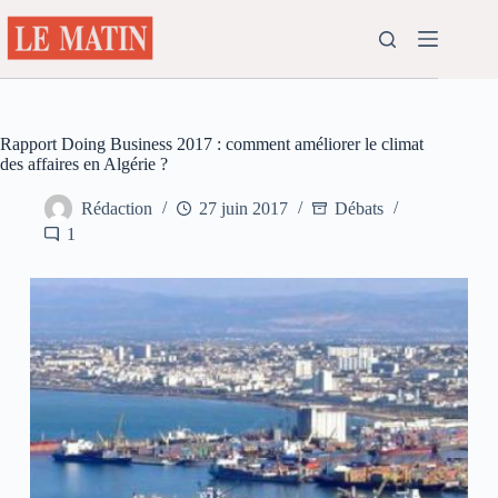
Passer
au
contenu
Rapport Doing Business 2017 : comment améliorer le climat
des affaires en Algérie ?
Rédaction
27 juin 2017
Débats
1