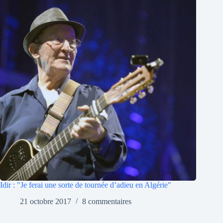
Idir : "Je ferai une sorte de tournée d’adieu en Algérie"
21 octobre 2017
8 commentaires