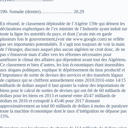
190- Somalie (dernier)………………… 20,29
En résumé, le classement déplorable de l’Algérie 159e qui dément les
déclarations euphoriques de l’ex ministre de l’Industrie ayant induit sur
toute la ligne les autorités du pays, et dont j’avais mis en garde
plusieurs fois le gouvernement,(voir site www.google.com) ne reflète
pas ses importantes potentialités. Il s’agit non toujours de voir la main
de l’étranger, discours auquel plus aucun algérien ne croit donc, de ne
pas s’émouvoir mais d’aller vers les réformes nécessaires pour
améliorer le climat des affaires qui dépendent avant tout des Algériens.
Ce classement et bien d’autres, les lois économiques étant insensibles
aux slogans politiques, explique le dépérissement du tissu productif et
l’importance de sortie de devises des services et des transferts légaux
de capitaux qui se chiffrent annuellement entre 2010/2016 entre 14/15
milliards de dollars auquel il faut ajouter la valeur des importations de
biens pour le calcul de sorties de devises qui ont été de 60 milliards de
dollars pour les biens en 2013 et ramené entre 45/47 milliards de
dollars en 2016 et extrapolé à 45/46 pour 2017 donnant
approximativement au total 60 milliards de dollars à moins de paralyser
toute la machine économique dont le taux d’intégration ne dépasse pas
15%.