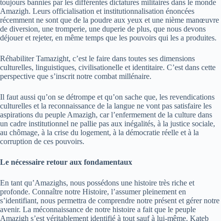
toujours bannies par les différentes dictatures militaires dans le monde
Amazigh. Leurs officialisation et institutionnalisation énoncées
récemment ne sont que de la poudre aux yeux et une nième manœuvre
de diversion, une tromperie, une duperie de plus, que nous devons
déjouer et rejeter, en même temps que les pouvoirs qui les a produites.
Réhabiliter Tamazight, c’est le faire dans toutes ses dimensions
culturelles, linguistiques, civilisationelle et identitaire. C’est dans cette
perspective que s’inscrit notre combat millénaire.
Il faut aussi qu’on se détrompe et qu’on sache que, les revendications
culturelles et la reconnaissance de la langue ne vont pas satisfaire les
aspirations du peuple Amazigh, car l’enfermement de la culture dans
un cadre institutionnel ne pallie pas aux inégalités, à la justice sociale,
au chômage, à la crise du logement, à la démocratie réelle et à la
corruption de ces pouvoirs.
Le nécessaire retour aux fondamentaux
En tant qu’Amazighs, nous possédons une histoire très riche et
profonde. Connaître notre Histoire, l’assumer pleinement en
s’identifiant, nous permettra de comprendre notre présent et gérer notre
avenir. La méconnaissance de notre histoire a fait que le peuple
Amazigh s’est véritablement identifié à tout sauf à lui-même. Kateb