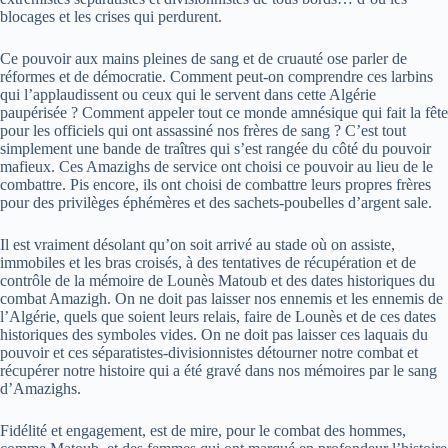
blocages et les crises qui perdurent.
Ce pouvoir aux mains pleines de sang et de cruauté ose parler de
réformes et de démocratie. Comment peut-on comprendre ces larbins
qui l’applaudissent ou ceux qui le servent dans cette Algérie
paupérisée ? Comment appeler tout ce monde amnésique qui fait la fête
pour les officiels qui ont assassiné nos frères de sang ? C’est tout
simplement une bande de traîtres qui s’est rangée du côté du pouvoir
mafieux. Ces Amazighs de service ont choisi ce pouvoir au lieu de le
combattre. Pis encore, ils ont choisi de combattre leurs propres frères
pour des privilèges éphémères et des sachets-poubelles d’argent sale.
Il est vraiment désolant qu’on soit arrivé au stade où on assiste,
immobiles et les bras croisés, à des tentatives de récupération et de
contrôle de la mémoire de Lounès Matoub et des dates historiques du
combat Amazigh. On ne doit pas laisser nos ennemis et les ennemis de
l’Algérie, quels que soient leurs relais, faire de Lounès et de ces dates
historiques des symboles vides. On ne doit pas laisser ces laquais du
pouvoir et ces séparatistes-divisionnistes détourner notre combat et
récupérer notre histoire qui a été gravé dans nos mémoires par le sang
d’Amazighs.
Fidélité et engagement, est de mire, pour le combat des hommes,