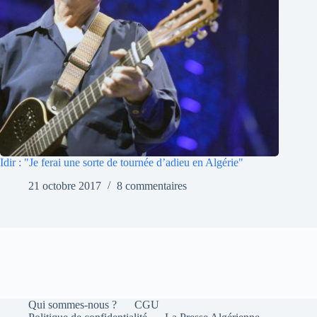
Idir : "Je ferai une sorte de tournée d’adieu en Algérie"
21 octobre 2017
8 commentaires
Qui sommes-nous ?
CGU