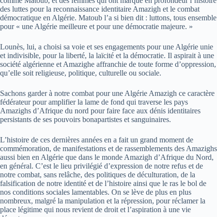
comme Matoub, et des femmes qui ont marqué en profondeur l’histoire
des luttes pour la reconnaissance identitaire Amazigh et le combat
démocratique en Algérie. Matoub l’a si bien dit : luttons, tous ensemble
pour « une Algérie meilleure et pour une démocratie majeure. »
Lounès, lui, a choisi sa voie et ses engagements pour une Algérie unie
et indivisible, pour la liberté, la laïcité et la démocratie. Il aspirait à une
société algérienne et Amazighe affranchie de toute forme d’oppression,
qu’elle soit religieuse, politique, culturelle ou sociale.
Sachons garder à notre combat pour une Algérie Amazigh ce caractère
fédérateur pour amplifier la lame de fond qui traverse les pays
Amazighs d’Afrique du nord pour faire face aux dénis identitaires
persistants de ses pouvoirs bonapartistes et sanguinaires.
L’histoire de ces dernières années en a fait un grand moment de
commémoration, de manifestations et de rassemblements des Amazighs
aussi bien en Algérie que dans le monde Amazigh d’Afrique du Nord,
en général. C’est le lieu privilégié d’expression de notre refus et de
notre combat, sans relâche, des politiques de déculturation, de la
falsification de notre identité et de l’histoire ainsi que le ras le bol de
nos conditions sociales lamentables. On se lève de plus en plus
nombreux, malgré la manipulation et la répression, pour réclamer la
place légitime qui nous revient de droit et l’aspiration à une vie