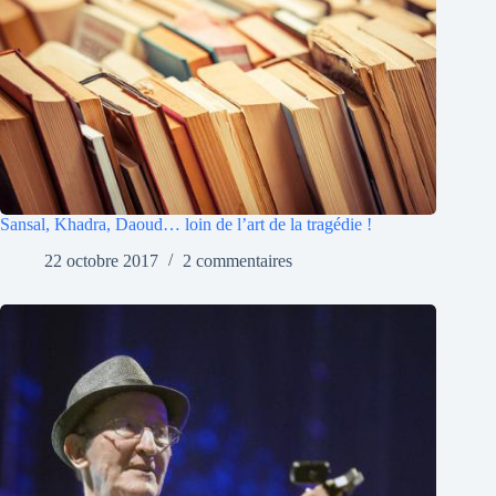
Sansal, Khadra, Daoud… loin de l’art de la tragédie !
22 octobre 2017
2 commentaires