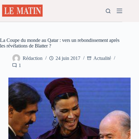
Passer
au
contenu
La Coupe du monde au Qatar : vers un rebondissement après
les révélations de Blatter ?
Rédaction
24 juin 2017
Actualité
1