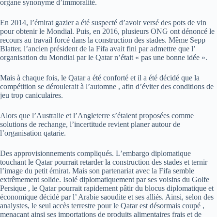
organe synonyme d’immoralité.
En 2014, l’émirat gazier a été suspecté d’avoir versé des pots de vin
pour obtenir le Mondial. Puis, en 2016, plusieurs ONG ont dénoncé le
recours au travail forcé dans la construction des stades. Même Sepp
Blatter, l’ancien président de la Fifa avait fini par admettre que l’
organisation du Mondial par le Qatar n’était « pas une bonne idée ».
Mais à chaque fois, le Qatar a été conforté et il a été décidé que la
compétition se déroulerait à l’automne , afin d’éviter des conditions de
jeu trop caniculaires.
Alors que l’Australie et l’Angleterre s’étaient proposées comme
solutions de rechange, l’incertitude revient planer autour de
l’organisation qatarie.
Des approvisionnements compliqués. L’embargo diplomatique
touchant le Qatar pourrait retarder la construction des stades et ternir
l’image du petit émirat. Mais son partenariat avec la Fifa semble
extrêmement solide. Isolé diplomatiquement par ses voisins du Golfe
Persique , le Qatar pourrait rapidement pâtir du blocus diplomatique et
économique décidé par l’ Arabie saoudite et ses alliés. Ainsi, selon des
analystes, le seul accès terrestre pour le Qatar est désormais coupé ,
menaçant ainsi ses importations de produits alimentaires frais et de