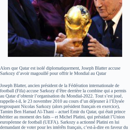
Alors que Qatar est isolé diplomatiquement, Joseph Blatter accuse
Sarkozy d’avoir magouillé pour offrir le Mondial au Qatar
Joseph Blatter, ancien président de la Fédération internationale de
football (Fifa) accuse Sarkozy d’être derrière la combine qui a permis
au Qatar d’obtenir l’organisation du Mondial-2022. Tout s’est joué,
rappelle-t-il, le 23 novembre 2010 au cours d’un déjeuner à l’Elysée
regroupant Nicolas Sarkozy (alors président français en exercice),
Tamim Ben Hamad Al-Thani – actuel Emir du Qatar, qui était prince
héritier au moment des faits – et Michel Platini, qui présidait l’Union
européenne de football (UEFA). Sarkozy a actionné Platini en lui
demandant de voter pour les intérêts français, c’est-à-dire en faveur du