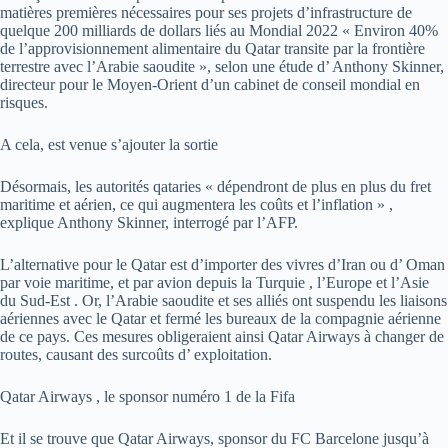
matières premières nécessaires pour ses projets d’infrastructure de
quelque 200 milliards de dollars liés au Mondial 2022 « Environ 40%
de l’approvisionnement alimentaire du Qatar transite par la frontière
terrestre avec l’Arabie saoudite », selon une étude d’ Anthony Skinner,
directeur pour le Moyen-Orient d’un cabinet de conseil mondial en
risques.
A cela, est venue s’ajouter la sortie
Désormais, les autorités qataries « dépendront de plus en plus du fret
maritime et aérien, ce qui augmentera les coûts et l’inflation » ,
explique Anthony Skinner, interrogé par l’AFP.
L’alternative pour le Qatar est d’importer des vivres d’Iran ou d’ Oman
par voie maritime, et par avion depuis la Turquie , l’Europe et l’Asie
du Sud-Est . Or, l’Arabie saoudite et ses alliés ont suspendu les liaisons
aériennes avec le Qatar et fermé les bureaux de la compagnie aérienne
de ce pays. Ces mesures obligeraient ainsi Qatar Airways à changer de
routes, causant des surcoûts d’ exploitation.
Qatar Airways , le sponsor numéro 1 de la Fifa
Et il se trouve que Qatar Airways, sponsor du FC Barcelone jusqu’à