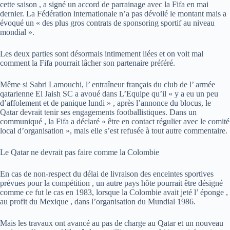
cette saison , a signé un accord de parrainage avec la Fifa en mai
dernier. La Fédération internationale n’a pas dévoilé le montant mais a
évoqué un « des plus gros contrats de sponsoring sportif au niveau
mondial ».
Les deux parties sont désormais intimement liées et on voit mal
comment la Fifa pourrait lâcher son partenaire préféré.
Même si Sabri Lamouchi, l’ entraîneur français du club de l’ armée
qatarienne El Jaish SC a avoué dans L’Equipe qu’il « y a eu un peu
d’affolement et de panique lundi » , après l’annonce du blocus, le
Qatar devrait tenir ses engagements footballistiques. Dans un
communiqué , la Fifa a déclaré « être en contact régulier avec le comité
local d’organisation », mais elle s’est refusée à tout autre commentaire.
Le Qatar ne devrait pas faire comme la Colombie
En cas de non-respect du délai de livraison des enceintes sportives
prévues pour la compétition , un autre pays hôte pourrait être désigné
comme ce fut le cas en 1983, lorsque la Colombie avait jeté l’ éponge ,
au profit du Mexique , dans l’organisation du Mundial 1986.
Mais les travaux ont avancé au pas de charge au Qatar et un nouveau