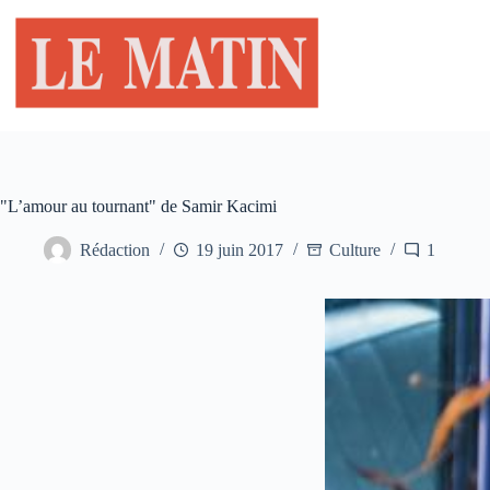
Passer
au
contenu
"L’amour au tournant" de Samir Kacimi
Rédaction
19 juin 2017
Culture
1