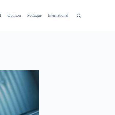
l
Opinion
Politique
International