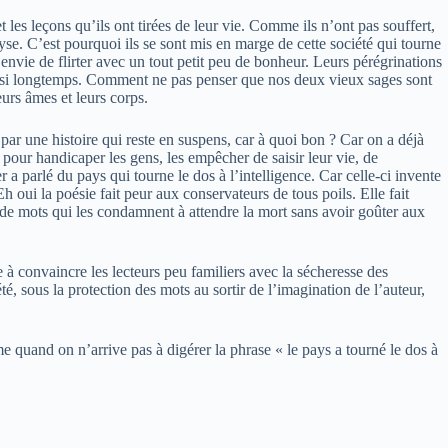
 les leçons qu’ils ont tirées de leur vie. Comme ils n’ont pas souffert,
lyse. C’est pourquoi ils se sont mis en marge de cette société qui tourne
envie de flirter avec un tout petit peu de bonheur. Leurs pérégrinations
pas si longtemps. Comment ne pas penser que nos deux vieux sages sont
urs âmes et leurs corps.
ar une histoire qui reste en suspens, car à quoi bon ? Car on a déjà
e pour handicaper les gens, les empêcher de saisir leur vie, de
a parlé du pays qui tourne le dos à l’intelligence. Car celle-ci invente
oui la poésie fait peur aux conservateurs de tous poils. Elle fait
 de mots qui les condamnent à attendre la mort sans avoir goûter aux
à convaincre les lecteurs peu familiers avec la sécheresse des
iété, sous la protection des mots au sortir de l’imagination de l’auteur,
e quand on n’arrive pas à digérer la phrase « le pays a tourné le dos à