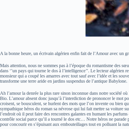
A la bonne heure, un écrivain algérien enfin fait de l’Amour avec un g
Mais attention, nous ne sommes pas à l’époque du romantisme des sœur
dans ‘’un pays qui tourne le dos à l’intelligence’’. Le lecteur algérien
monsieur qui a coupé les amarres avec tout sauf avec l’idée et les sou
transforme une terre aride en jardins suspendus de l’antique Babylone.
Ah l’amour la denrée la plus rare sinon inconnue dans notre société où 
Bio. L’amour absent donc jusqu’à l’interdiction de prononcer le mot pou
croisent, se bousculent, se hurlent des mots que l’on invente ou bien qu
sympathique héros du roman sa névrose qui lui fait mettre sa voiture su
l’endroit où il peut faire des rencontres galantes en humant les parfums
contrôle social parce qu’il a tourné le dos etc… Notre héros ne parade p
pour concourir en s’épuisant aux embouteillages tout en polluant la nat