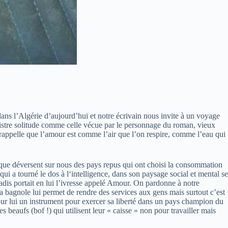
s l’Algérie d’aujourd’hui et notre écrivain nous invite à un voyage
sinistre solitude comme celle vécue par le personnage du roman, vieux
rappelle que l’amour est comme l’air que l’on respire, comme l’eau qui
e que déversent sur nous des pays repus qui ont choisi la consommation
i a tourné le dos à l‘intelligence, dans son paysage social et mental se
adis portait en lui l’ivresse appelé Amour. On pardonne à notre
la bagnole lui permet de rendre des services aux gens mais surtout c’est
 pour lui un instrument pour exercer sa liberté dans un pays champion du
 beaufs (bof !) qui utilisent leur « caisse » non pour travailler mais