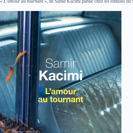
« L’amour au tournant »
, de Samir Kacimi publié chez les éditions du 