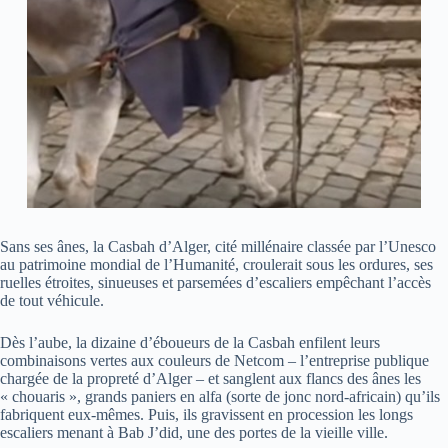
Sans ses ânes, la Casbah d’Alger, cité millénaire classée par l’Unesco
au patrimoine mondial de l’Humanité, croulerait sous les ordures, ses
ruelles étroites, sinueuses et parsemées d’escaliers empêchant l’accès
de tout véhicule.
Dès l’aube, la dizaine d’éboueurs de la Casbah enfilent leurs
combinaisons vertes aux couleurs de Netcom – l’entreprise publique
chargée de la propreté d’Alger – et sanglent aux flancs des ânes les
« chouaris », grands paniers en alfa (sorte de jonc nord-africain) qu’ils
fabriquent eux-mêmes. Puis, ils gravissent en procession les longs
escaliers menant à Bab J’did, une des portes de la vieille ville.