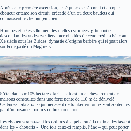
Après cette première ascension, les équipes se séparent et chaque
éboueur entame son circuit, précédé d’un ou deux baudets qui
connaissent le chemin par coeur.
Hommes et bêtes sillonnent les ruelles escarpées, grimpant et
descendant les raides escaliers interminables de cette médina bâtie au
Xe siècle sous les Zirides, dynastie d’origine berbère qui régnait alors
sur la majorité du Maghreb.
S’étendant sur 105 hectares, la Casbah est un enchevêtrement de
maisons construites dans une forte pente de 118 m de dénivelé.
Certaines habitations qui menacent de tomber en ruines sont soutenues
par d’imposantes poutres en bois ou en métal.
Les éboueurs ramassent les ordures à la pelle ou à la main et les tassent
dans les « chouaris ». Une fois ceux-ci remplis, l’âne – qui peut porter