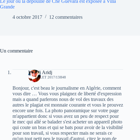
Le jour où la dépouille de Che Guevara est exposée à Villa
Grande
4 octobre 2017
12 commentaires
Un commentaire
Mahdi Aridj
19 JUILLET 2017/13H48
Bonjour, c'est beau le journalisme en Algérie, comment
vous dire … Vous vous plaignez de liberté d'expression
mais a quand parlerons nous de vol des travaux des
autres le plagiat est monnaie courante et vous le prouvez
encore une fois. La photo panoramique sur votre page
m'appartient donc si vous avez un peu de respect pour
le mec qui allé se balader s'est acheter un appareil photo
qui coute un bras et qui se bats pour avoir de la visibilité
pour son travail, si vous respecter mais ne serais ce
qu'un tout petit peu le travail d'autrui, citez le nom de