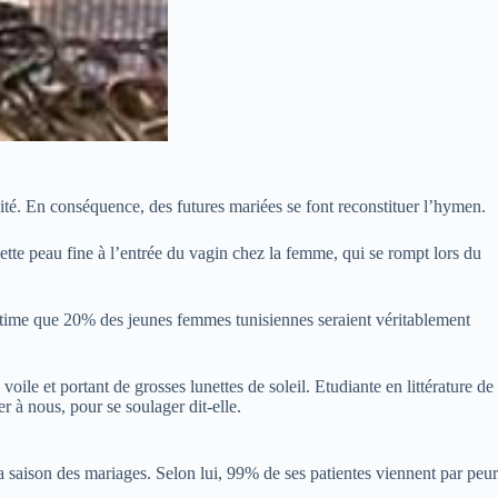
ité. En conséquence, des futures mariées se font reconstituer l’hymen.
ette peau fine à l’entrée du vagin chez la femme, qui se rompt lors du
 estime que 20% des jeunes femmes tunisiennes seraient véritablement
ile et portant de grosses lunettes de soleil. Etudiante en littérature de
r à nous, pour se soulager dit-elle.
saison des mariages. Selon lui, 99% de ses patientes viennent par peur