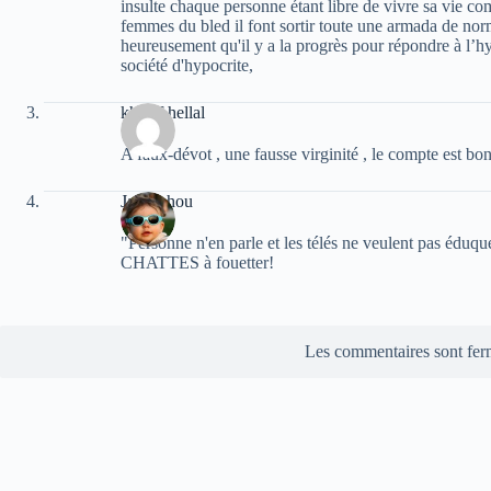
insulte chaque personne étant libre de vivre sa vie co
femmes du bled il font sortir toute une armada de norm
heureusement qu'il y a la progrès pour répondre à l’hy
société d'hypocrite,
khelaf hellal
A faux-dévot , une fausse virginité , le compte est bon
Jafnouhou
"Personne n'en parle et les télés ne veulent pas éduque
CHATTES à fouetter!
Les commentaires sont fer