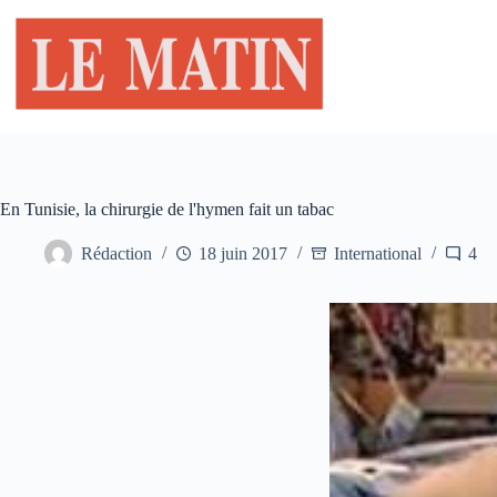
Passer
au
contenu
En Tunisie, la chirurgie de l'hymen fait un tabac
Rédaction
18 juin 2017
International
4