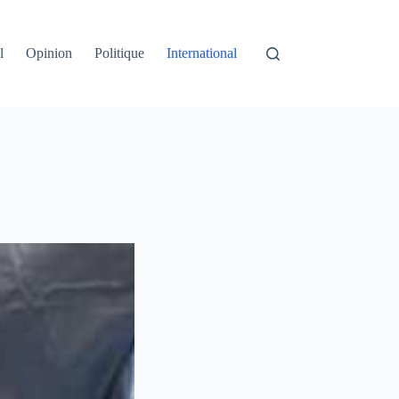
l
Opinion
Politique
International