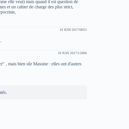
mme elle veut) mais quand il est question de
es et un cahier de charge des plus strict,
pocrisie,
19 JUIN 2017/6H15
.
19 JUIN 2017/11H06
r" , mais bien sûr Massine : elles ont d'autres
més.