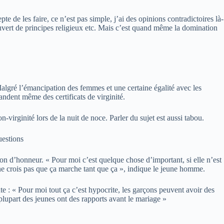
 de les faire, ce n’est pas simple, j’ai des opinions contradictoires là-
uvert de principes religieux etc. Mais c’est quand même la domination
algré l’émancipation des femmes et une certaine égalité avec les
ndent même des certificats de virginité.
irginité lors de la nuit de noce. Parler du sujet est aussi tabou.
uestions
ion d’honneur. « Pour moi c’est quelque chose d’important, si elle n’est
e ne crois pas que ça marche tant que ça », indique le jeune homme.
e : « Pour moi tout ça c’est hypocrite, les garçons peuvent avoir des
 plupart des jeunes ont des rapports avant le mariage »