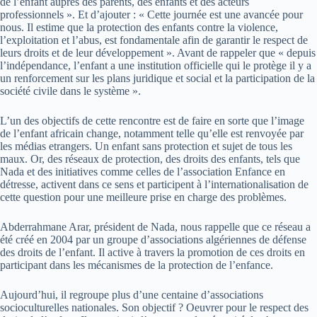
de l’enfant auprès des parents, des enfants et des acteurs
professionnels ». Et d’ajouter : « Cette journée est une avancée pour
nous. Il estime que la protection des enfants contre la violence,
l’exploitation et l’abus, est fondamentale afin de garantir le respect de
leurs droits et de leur développement ». Avant de rappeler que « depuis
l’indépendance, l’enfant a une institution officielle qui le protège il y a
un renforcement sur les plans juridique et social et la participation de la
société civile dans le système ».
L’un des objectifs de cette rencontre est de faire en sorte que l’image
de l’enfant africain change, notamment telle qu’elle est renvoyée par
les médias etrangers. Un enfant sans protection et sujet de tous les
maux. Or, des réseaux de protection, des droits des enfants, tels que
Nada et des initiatives comme celles de l’association Enfance en
détresse, activent dans ce sens et participent à l’internationalisation de
cette question pour une meilleure prise en charge des problèmes.
Abderrahmane Arar, président de Nada, nous rappelle que ce réseau a
été créé en 2004 par un groupe d’associations algériennes de défense
des droits de l’enfant. Il active à travers la promotion de ces droits en
participant dans les mécanismes de la protection de l’enfance.
Aujourd’hui, il regroupe plus d’une centaine d’associations
socioculturelles nationales. Son objectif ? Oeuvrer pour le respect des