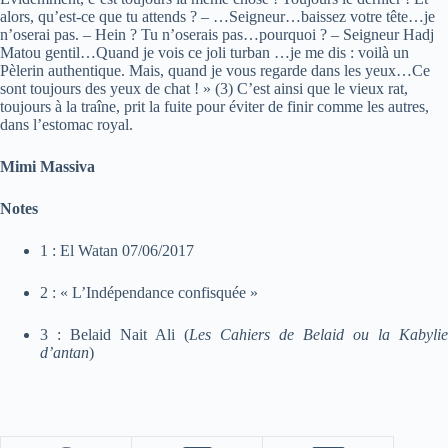
alors, qu’est-ce que tu attends ? – …Seigneur…baissez votre tête…je
n’oserai pas. – Hein ? Tu n’oserais pas…pourquoi ? – Seigneur Hadj
Matou gentil…Quand je vois ce joli turban …je me dis : voilà un
Pèlerin authentique. Mais, quand je vous regarde dans les yeux…Ce
sont toujours des yeux de chat ! » (3) C’est ainsi que le vieux rat,
toujours à la traîne, prit la fuite pour éviter de finir comme les autres,
dans l’estomac royal.
Mimi Massiva
Notes
1 : El Watan 07/06/2017
2 : « L’Indépendance confisquée »
3 : Belaid Nait Ali (
Les Cahiers de Belaid ou la Kabylie
d’antan
)