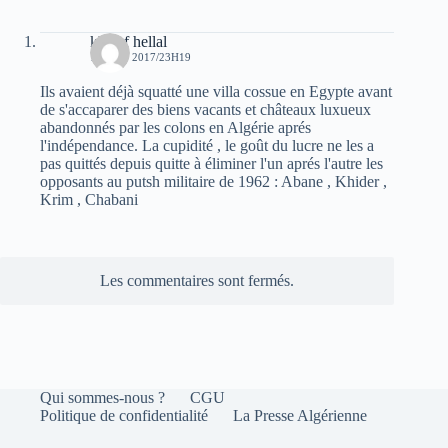
khelaf hellal
16 JUIN 2017/23H19
Ils avaient déjà squatté une villa cossue en Egypte avant
de s'accaparer des biens vacants et châteaux luxueux
abandonnés par les colons en Algérie aprés
l'indépendance. La cupidité , le goût du lucre ne les a
pas quittés depuis quitte à éliminer l'un aprés l'autre les
opposants au putsh militaire de 1962 : Abane , Khider ,
Krim , Chabani
Les commentaires sont fermés.
Qui sommes-nous ?
CGU
Politique de confidentialité
La Presse Algérienne