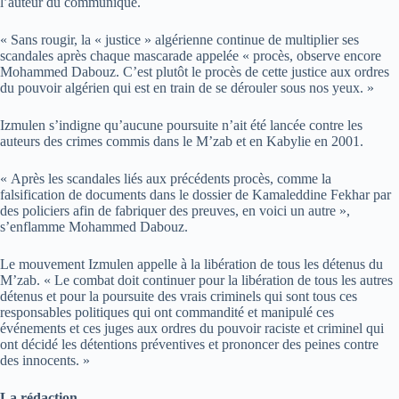
l’auteur du communiqué.
« Sans rougir, la « justice » algérienne continue de multiplier ses
scandales après chaque mascarade appelée « procès, observe encore
Mohammed Dabouz. C’est plutôt le procès de cette justice aux ordres
du pouvoir algérien qui est en train de se dérouler sous nos yeux. »
Izmulen s’indigne qu’aucune poursuite n’ait été lancée contre les
auteurs des crimes commis dans le M’zab et en Kabylie en 2001.
« Après les scandales liés aux précédents procès, comme la
falsification de documents dans le dossier de Kamaleddine Fekhar par
des policiers afin de fabriquer des preuves, en voici un autre »,
s’enflamme Mohammed Dabouz.
Le mouvement Izmulen appelle à la libération de tous les détenus du
M’zab. « Le combat doit continuer pour la libération de tous les autres
détenus et pour la poursuite des vrais criminels qui sont tous ces
responsables politiques qui ont commandité et manipulé ces
événements et ces juges aux ordres du pouvoir raciste et criminel qui
ont décidé les détentions préventives et prononcer des peines contre
des innocents. »
La rédaction