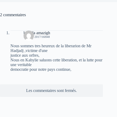
2 commentaires
koceila amazigh
12 JUIN 2017/16H48
Nous sommes tres heureux de la liberarion de Mr
Hadjadj ,victime d'une
justice aux orfres,
Nous en Kabylie saluons cette liberation, et la lutte pour
une veritable
democratie pour notre pays continue,
Les commentaires sont fermés.