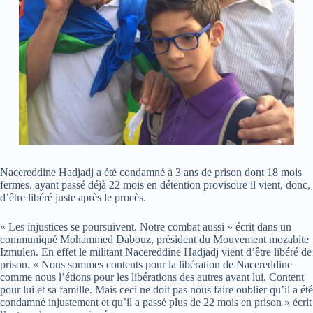
Nacereddine Hadjadj a été condamné à 3 ans de prison dont 18 mois
fermes. ayant passé déjà 22 mois en détention provisoire il vient, donc,
d’être libéré juste après le procès.
« Les injustices se poursuivent. Notre combat aussi » écrit dans un
communiqué Mohammed Dabouz, président du Mouvement mozabite
Izmulen. En effet le militant Nacereddine Hadjadj vient d’être libéré de
prison. « Nous sommes contents pour la libération de Nacereddine
comme nous l’étions pour les libérations des autres avant lui. Content
pour lui et sa famille. Mais ceci ne doit pas nous faire oublier qu’il a été
condamné injustement et qu’il a passé plus de 22 mois en prison » écrit