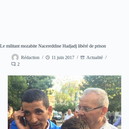
Le militant mozabite Nacereddine Hadjadj libéré de prison
Rédaction
11 juin 2017
Actualité
2