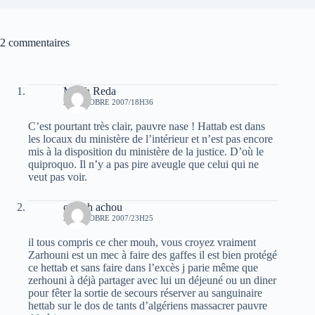
2 commentaires
Mouh Reda
24 OCTOBRE 2007/18H36
C’est pourtant très clair, pauvre nase ! Hattab est dans
les locaux du ministère de l’intérieur et n’est pas encore
mis à la disposition du ministère de la justice. D’où le
quiproquo. Il n’y a pas pire aveugle que celui qui ne
veut pas voir.
oulach achou
24 OCTOBRE 2007/23H25
il tous compris ce cher mouh, vous croyez vraiment
Zarhouni est un mec à faire des gaffes il est bien protégé
ce hettab et sans faire dans l’excès j parie même que
zerhouni à déjà partager avec lui un déjeuné ou un diner
pour fêter la sortie de secours réserver au sanguinaire
hettab sur le dos de tants d’algériens massacrer pauvre