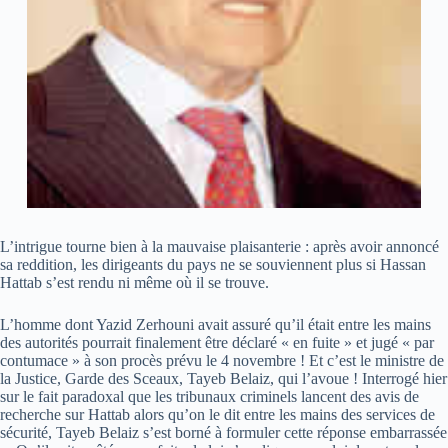
L’intrigue tourne bien à la mauvaise plaisanterie : après avoir annoncé
sa reddition, les dirigeants du pays ne se souviennent plus si Hassan
Hattab s’est rendu ni même où il se trouve.
L’homme dont Yazid Zerhouni avait assuré qu’il était entre les mains
des autorités pourrait finalement être déclaré « en fuite » et jugé « par
contumace » à son procès prévu le 4 novembre ! Et c’est le ministre de
la Justice, Garde des Sceaux, Tayeb Belaiz, qui l’avoue ! Interrogé hier
sur le fait paradoxal que les tribunaux criminels lancent des avis de
recherche sur Hattab alors qu’on le dit entre les mains des services de
sécurité, Tayeb Belaiz s’est borné à formuler cette réponse embarrassée