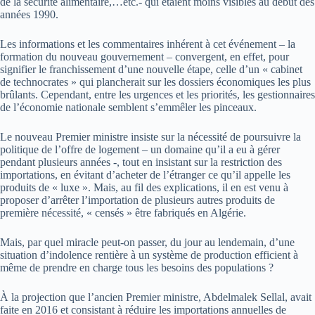
de la sécurité alimentaire,…etc.- qui étaient moins visibles au début des
années 1990.
Les informations et les commentaires inhérent à cet événement – la
formation du nouveau gouvernement – convergent, en effet, pour
signifier le franchissement d’une nouvelle étape, celle d’un « cabinet
de technocrates » qui plancherait sur les dossiers économiques les plus
brûlants. Cependant, entre les urgences et les priorités, les gestionnaires
de l’économie nationale semblent s’emmêler les pinceaux.
Le nouveau Premier ministre insiste sur la nécessité de poursuivre la
politique de l’offre de logement – un domaine qu’il a eu à gérer
pendant plusieurs années -, tout en insistant sur la restriction des
importations, en évitant d’acheter de l’étranger ce qu’il appelle les
produits de « luxe ». Mais, au fil des explications, il en est venu à
proposer d’arrêter l’importation de plusieurs autres produits de
première nécessité, « censés » être fabriqués en Algérie.
Mais, par quel miracle peut-on passer, du jour au lendemain, d’une
situation d’indolence rentière à un système de production efficient à
même de prendre en charge tous les besoins des populations ?
À la projection que l’ancien Premier ministre, Abdelmalek Sellal, avait
faite en 2016 et consistant à réduire les importations annuelles de