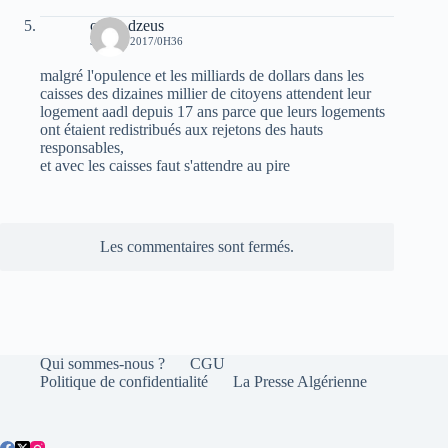
oziris dzeus
30 MAI 2017/0H36
malgré l'opulence et les milliards de dollars dans les
caisses des dizaines millier de citoyens attendent leur
logement aadl depuis 17 ans parce que leurs logements
ont étaient redistribués aux rejetons des hauts
responsables,
et avec les caisses faut s'attendre au pire
Les commentaires sont fermés.
Qui sommes-nous ?
CGU
Politique de confidentialité
La Presse Algérienne