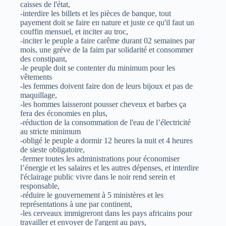
caisses de l'état,
-interdire les billets et les pièces de banque, tout
payement doit se faire en nature et juste ce qu'il faut un
couffin mensuel, et inciter au troc,
-inciter le peuple a faire carême durant 02 semaines par
mois, une gréve de la faim par solidarité et consommer
des constipant,
-le peuple doit se contenter du minimum pour les
vêtements
-les femmes doivent faire don de leurs bijoux et pas de
maquillage,
-les hommes laisseront pousser cheveux et barbes ça
fera des économies en plus,
-réduction de la consommation de l'eau de l’électricité
au stricte minimum
-obligé le peuple a dormir 12 heures la nuit et 4 heures
de sieste obligatoire,
-fermer toutes les administrations pour économiser
l’énergie et les salaires et les autres dépenses, et interdire
l'éclairage public vivre dans le noir rend serein et
responsable,
-réduire le gouvernement à 5 ministères et les
représentations à une par continent,
-les cerveaux immigreront dans les pays africains pour
travailler et envoyer de l'argent au pays,