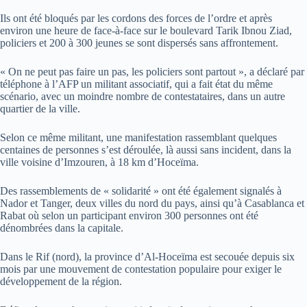
Ils ont été bloqués par les cordons des forces de l’ordre et après
environ une heure de face-à-face sur le boulevard Tarik Ibnou Ziad,
policiers et 200 à 300 jeunes se sont dispersés sans affrontement.
« On ne peut pas faire un pas, les policiers sont partout », a déclaré par
téléphone à l’AFP un militant associatif, qui a fait état du même
scénario, avec un moindre nombre de contestataires, dans un autre
quartier de la ville.
Selon ce même militant, une manifestation rassemblant quelques
centaines de personnes s’est déroulée, là aussi sans incident, dans la
ville voisine d’Imzouren, à 18 km d’Hoceïma.
Des rassemblements de « solidarité » ont été également signalés à
Nador et Tanger, deux villes du nord du pays, ainsi qu’à Casablanca et
Rabat où selon un participant environ 300 personnes ont été
dénombrées dans la capitale.
Dans le Rif (nord), la province d’Al-Hoceïma est secouée depuis six
mois par une mouvement de contestation populaire pour exiger le
développement de la région.