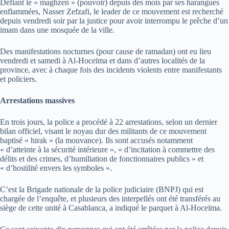
Défiant le « maghzen » (pouvoir) depuis des mois par ses harangues
enflammées, Nasser Zefzafi, le leader de ce mouvement est recherché
depuis vendredi soir par la justice pour avoir interrompu le prêche d’un
imam dans une mosquée de la ville.
Des manifestations nocturnes (pour cause de ramadan) ont eu lieu
vendredi et samedi à Al-Hoceïma et dans d’autres localités de la
province, avec à chaque fois des incidents violents entre manifestants
et policiers.
Arrestations massives
En trois jours, la police a procédé à 22 arrestations, selon un dernier
bilan officiel, visant le noyau dur des militants de ce mouvement
baptisé « hirak » (la mouvance). Ils sont accusés notamment
« d’atteinte à la sécurité intérieure », « d’incitation à commettre des
délits et des crimes, d’humiliation de fonctionnaires publics » et
« d’hostilité envers les symboles ».
C’est la Brigade nationale de la police judiciaire (BNPJ) qui est
chargée de l’enquête, et plusieurs des interpellés ont été transférés au
siège de cette unité à Casablanca, a indiqué le parquet à Al-Hoceïma.