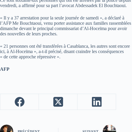
Ce sont soixante-dix personnes qui ont été arrêtées par la police depuis
vendredi, a affirmé pour sa part l’avocat Abdessadek El Bouchtaoui.
« Il y a 37 arrestation pour la seule journée de samedi », a déclaré à
l’AFP Me Bouchtaoui, venu porter assistance aux familles rassemblées
dimanche devant le principal commissariat d’Al-Hoceïma pour avoir
des nouvelles de leurs proches.
« 21 personnes ont été transférées à Casablanca, les autres sont encore
ici, à Al-Hoceïma », a-t-il précisé, disant craindre les conséquences
« de cette approche répressive ».
AFP
PRÉCÉDENT
SUIVANT