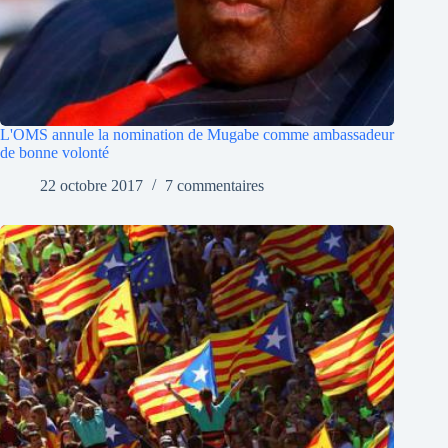
L'OMS annule la nomination de Mugabe comme ambassadeur
de bonne volonté
22 octobre 2017
7 commentaires