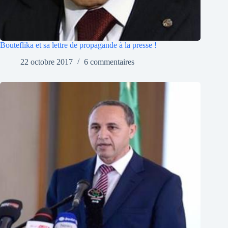
Bouteflika et sa lettre de propagande à la presse !
22 octobre 2017
6 commentaires