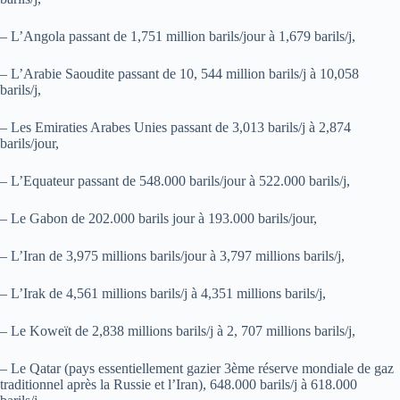
– L’Angola passant de 1,751 million barils/jour à 1,679 barils/j,
– L’Arabie Saoudite passant de 10, 544 million barils/j à 10,058
barils/j,
– Les Emiraties Arabes Unies passant de 3,013 barils/j à 2,874
barils/jour,
– L’Equateur passant de 548.000 barils/jour à 522.000 barils/j,
– Le Gabon de 202.000 barils jour à 193.000 barils/jour,
– L’Iran de 3,975 millions barils/jour à 3,797 millions barils/j,
– L’Irak de 4,561 millions barils/j à 4,351 millions barils/j,
– Le Koweït de 2,838 millions barils/j à 2, 707 millions barils/j,
– Le Qatar (pays essentiellement gazier 3ème réserve mondiale de gaz
traditionnel après la Russie et l’Iran), 648.000 barils/j à 618.000