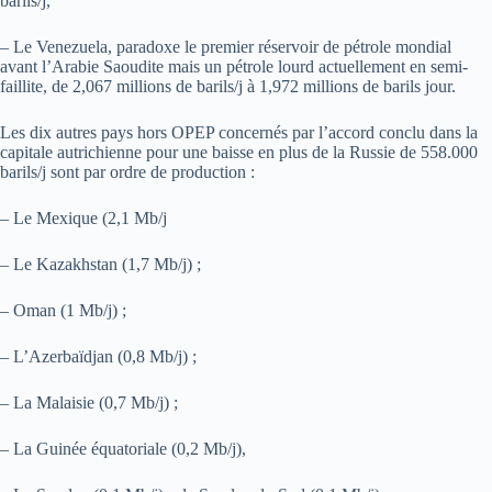
barils/j,
– Le Venezuela, paradoxe le premier réservoir de pétrole mondial
avant l’Arabie Saoudite mais un pétrole lourd actuellement en semi-
faillite, de 2,067 millions de barils/j à 1,972 millions de barils jour.
Les dix autres pays hors OPEP concernés par l’accord conclu dans la
capitale autrichienne pour une baisse en plus de la Russie de 558.000
barils/j sont par ordre de production :
– Le Mexique (2,1 Mb/j
– Le Kazakhstan (1,7 Mb/j) ;
– Oman (1 Mb/j) ;
– L’Azerbaïdjan (0,8 Mb/j) ;
– La Malaisie (0,7 Mb/j) ;
– La Guinée équatoriale (0,2 Mb/j),