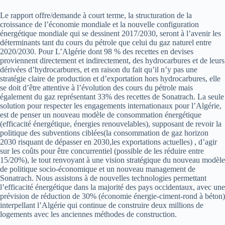
Le rapport offre/demande à court terme, la structuration de la
croissance de l’économie mondiale et la nouvelle configuration
énergétique mondiale qui se dessinent 2017/2030, seront à l’avenir les
déterminants tant du cours du pétrole que celui du gaz naturel entre
2020/2030. Pour L’Algérie dont 98 % des recettes en devises
proviennent directement et indirectement, des hydrocarbures et de leurs
dérivées d’hydrocarbures, et en raison du fait qu’il n’y pas une
stratégie claire de production et d’exportation hors hydrocarbures, elle
se doit d’être attentive à l’évolution des cours du pétrole mais
également du gaz représentant 33% des recettes de Sonatrach. La seule
solution pour respecter les engagements internationaux pour l’Algérie,
est de penser un nouveau modèle de consommation énergétique
(efficacité énergétique, énergies renouvelables), supposant de revoir la
politique des subventions ciblées(la consommation de gaz horizon
2030 risquant de dépasser en 2030,les exportations actuelles) , d’agir
sur les coûts pour être concurrentiel (possible de les réduire entre
15/20%), le tout renvoyant à une vision stratégique du nouveau modèle
de politique socio-économique et un nouveau management de
Sonatrach. Nous assistons à de nouvelles technologies permettant
l’efficacité énergétique dans la majorité des pays occidentaux, avec une
prévision de réduction de 30% (économie énergie-ciment-rond à béton)
interpellant l’Algérie qui continue de construire deux millions de
logements avec les anciennes méthodes de construction.