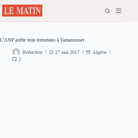
Passer
au
contenu
L'ANP arrête trois terroristes à Tamanrasset
Rédaction
27 mai 2017
Algérie
2