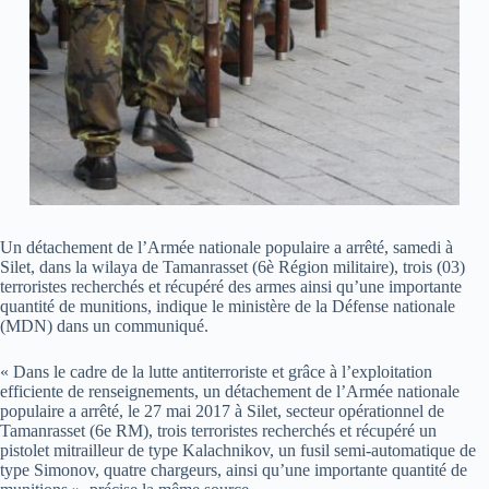
Un détachement de l’Armée nationale populaire a arrêté, samedi à
Silet, dans la wilaya de Tamanrasset (6è Région militaire), trois (03)
terroristes recherchés et récupéré des armes ainsi qu’une importante
quantité de munitions, indique le ministère de la Défense nationale
(MDN) dans un communiqué.
« Dans le cadre de la lutte antiterroriste et grâce à l’exploitation
efficiente de renseignements, un détachement de l’Armée nationale
populaire a arrêté, le 27 mai 2017 à Silet, secteur opérationnel de
Tamanrasset (6e RM), trois terroristes recherchés et récupéré un
pistolet mitrailleur de type Kalachnikov, un fusil semi-automatique de
type Simonov, quatre chargeurs, ainsi qu’une importante quantité de