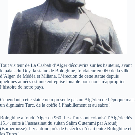
Tout visiteur de La Casbah d’Alger découvrira sur les hauteurs, avant
le palais du Dey, la statue de Bologhine, fondateur en 960 de la ville
d’Alger, de Médéa et Miliana. L’érection de cette statue depuis
quelques années est une entreprise louable pour nous réapproprier
l’histoire de notre pays.
Cependant, cette statue ne représente pas un Algérien de l’époque mais
un dignitaire Turc, de la coiffe à l’habillement et au sabre !
Bologhine a fondé Alger en 960. Les Turcs ont colonisé l’Algérie dès
1514, suite à l’assassinat du sultan Salim Outemmi par Aroudj
(Barberousse). Il y a donc près de 6 siècles d’écart entre Bologhine et
les Turcs !