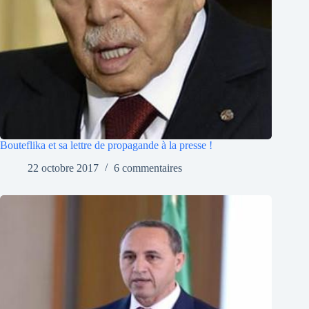
Bouteflika et sa lettre de propagande à la presse !
22 octobre 2017
6 commentaires