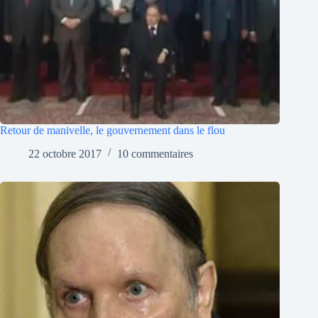
Retour de manivelle, le gouvernement dans le flou
22 octobre 2017
10 commentaires