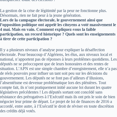
La gestion de la crise de légitimité par la peur ne fonctionne plus.
Désormais, rien ne fait peur à la jeune génération.
Lors de la campagne électorale, le gouvernement ainsi que
l’opposition politique ont appelé les citoyens a voté massivement le
4 mai. Mais en vain. Comment expliquez-vous la faible
participation, un record historique ? Quels sont les enseignements
à tirer de cette participation ?
Il y a plusieurs niveaux d’analyse pour expliquer la désaffection
électorale. Pour beaucoup d’Algériens, les élus, aux niveaux local et
national, n’apportent pas de réponses à leurs problèmes quotidiens. Les
députés ne se préoccupent que de leurs honoraires et des rentes de
situation. L’APN est une simple chambre d’enregistrement, elle n’a pas
de réels pouvoirs pour influer un tant soit peu sur les décisions du
gouvernement. Les députés ne se font pas d’ailleurs d’illusions,
l’absentéisme est devenue problématique lors des plénières. Tout
compte fait, ils n’ont pratiquement initié aucune loi durant les quatre
législatives précédentes ! Les députés sortant ont concédé sans
résistance des prérogatives à l’Exécutif mais ils ont pris le soin de bien
négocier leur prime de départ. Le projet de loi de finances de 2016 a
accordé, entre autre, à l’Exécutif le droit de réviser en toute discrétion
des crédits déjà votés.