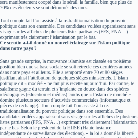
sera manifestement coopté dans le sérail, la famille, bien que plus de
70% des électeurs se sont détournés des unes.
Tout compte fait l’on assiste à la re-traditionnalisation du pouvoir
politique dans son ensemble. Des candidates voilées apparaissent sans
visage sur les affiches de plusieurs listes partisanes (FFS, FNA…)
exprimant très clairement l’islamisation par le bas.
Ce scrutin a-t-il donné un nouvel éclairage sur l’islam politique
dans notre pays ?
Sans grande surprise, la mouvance islamiste est classée en troisième
position bien que sa base sociale se soit rétrécie ces dernières années
dans notre pays et ailleurs. Elle a remporté entre 70 et 80 sièges
justifiant ainsi l’attribution de quelques sièges ministériels. L’islam
politique dit « modéré » ne fait plus recette aujourd’hui. Par contre, le
salafisme gagne du terrain et s’implante en douce dans des sphères
idéologiques (éducation et médias) tandis que « l’islam de marché »
domine plusieurs secteurs d’activités commerciales (informatique et
pièces de rechange). Tout compte fait l’on assiste à la re-
traditionnalisation du pouvoir politique dans son ensemble. Des
candidates voilées apparaissent sans visage sur les affiches de plusieurs
listes partisanes (FFS, FNA…) exprimant très clairement l’islamisation
par le bas. Selon le président de la HIISE (Haute instance
indépendante de surveillance des élections), « la loi a donné la liberté