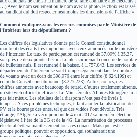
aux candidats de choisir la manière de se faire connaître aux électeurs (
…) Avec le nom seulement ou le nom avec la photo, le choix est laissé
au candidat qui doit respecter néanmoins les dimensions de l’affiche ».
Comment expliquez-vous les erreurs commises par le Ministère de
l’Intérieur lors du dépouillement ?
Les chiffres des législatives donnés par le Conseil constitutionnel
montrent des écarts très importants avec ceux annoncés par le ministère
de l’Intérieur. Le taux de participation est ramené de 37,09% à 35,37,
soit près de deux points d’écart. Le plus surprenant concerne le nombre
de bulletins nuls. Il est ramené à la baisse, à 1.757.043. Les services du
département de l’Intérieur se sont trompés également dans le nombre
de votants avec un écart de 398.976 entre leur chiffre (8.624.199) et
celui du Conseil constitutionnel (8.225.223). Autres couacs, des
chiffres annoncés avec beaucoup de retard, d’autres totalement absents,
un site web officiel inefficace. Le Ministère des Affaires Etrangères n’a
pas fait mieux. Les résultats de la diaspora n’ont pas été livrés à
temps… A ces problèmes techniques, il faut ajouter la falsification des
PV et le bourrage des unes, tel que des vidéos l’ont dévoilé. Très
étrange, l’Algérie a vécu pourtant le 4 mai 2017 sa première élection
législative à l’ère de la 3G et de la 4G. La numérisation du processus
électoral évitera manifestement tous ces couacs. Mais quel est le
groupe politique, pouvoir et opposition, qui souhaiterait une
transparence totale des élections ?