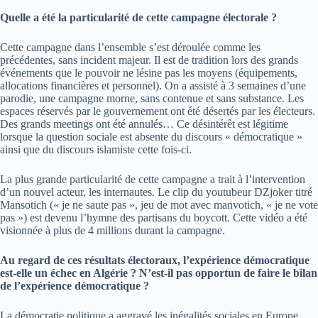
Quelle a été la particularité de cette campagne électorale ?
Cette campagne dans l’ensemble s’est déroulée comme les
précédentes, sans incident majeur. Il est de tradition lors des grands
événements que le pouvoir ne lésine pas les moyens (équipements,
allocations financières et personnel). On a assisté à 3 semaines d’une
parodie, une campagne morne, sans contenue et sans substance. Les
espaces réservés par le gouvernement ont été désertés par les électeurs.
Des grands meetings ont été annulés… Ce désintérêt est légitime
lorsque la question sociale est absente du discours « démocratique »
ainsi que du discours islamiste cette fois-ci.
La plus grande particularité de cette campagne a trait à l’intervention
d’un nouvel acteur, les internautes. Le clip du youtubeur DZjoker titré
Mansotich (« je ne saute pas », jeu de mot avec manvotich, « je ne vote
pas ») est devenu l’hymne des partisans du boycott. Cette vidéo a été
visionnée à plus de 4 millions durant la campagne.
Au regard de ces résultats électoraux, l’expérience démocratique
est-elle un échec en Algérie ? N’est-il pas opportun de faire le bilan
de l’expérience démocratique ?
La démocratie politique a aggravé les inégalités sociales en Europe,