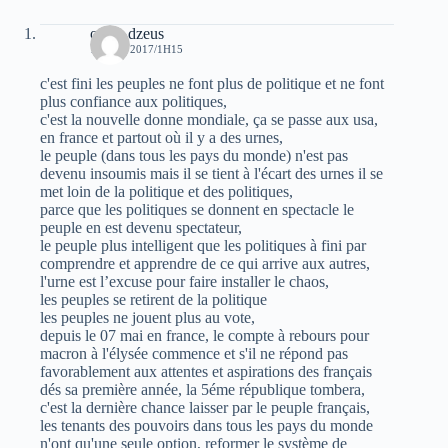
oziris dzeus
15 MAI 2017/1H15
c'est fini les peuples ne font plus de politique et ne font
plus confiance aux politiques,
c'est la nouvelle donne mondiale, ça se passe aux usa,
en france et partout où il y a des urnes,
le peuple (dans tous les pays du monde) n'est pas
devenu insoumis mais il se tient à l'écart des urnes il se
met loin de la politique et des politiques,
parce que les politiques se donnent en spectacle le
peuple en est devenu spectateur,
le peuple plus intelligent que les politiques à fini par
comprendre et apprendre de ce qui arrive aux autres,
l'urne est l’excuse pour faire installer le chaos,
les peuples se retirent de la politique
les peuples ne jouent plus au vote,
depuis le 07 mai en france, le compte à rebours pour
macron à l'élysée commence et s'il ne répond pas
favorablement aux attentes et aspirations des français
dés sa première année, la 5éme république tombera,
c'est la dernière chance laisser par le peuple français,
les tenants des pouvoirs dans tous les pays du monde
n'ont qu'une seule option, reformer le système de