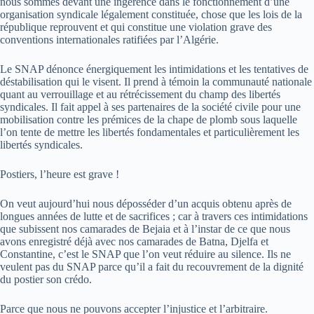
nous sommes devant une ingérence dans le fonctionnement d’une
organisation syndicale légalement constituée, chose que les lois de la
république reprouvent et qui constitue une violation grave des
conventions internationales ratifiées par l’Algérie.
Le SNAP dénonce énergiquement les intimidations et les tentatives de
déstabilisation qui le visent. Il prend à témoin la communauté nationale
quant au verrouillage et au rétrécissement du champ des libertés
syndicales. Il fait appel à ses partenaires de la société civile pour une
mobilisation contre les prémices de la chape de plomb sous laquelle
l’on tente de mettre les libertés fondamentales et particulièrement les
libertés syndicales.
Postiers, l’heure est grave !
On veut aujourd’hui nous déposséder d’un acquis obtenu après de
longues années de lutte et de sacrifices ; car à travers ces intimidations
que subissent nos camarades de Bejaia et à l’instar de ce que nous
avons enregistré déjà avec nos camarades de Batna, Djelfa et
Constantine, c’est le SNAP que l’on veut réduire au silence. Ils ne
veulent pas du SNAP parce qu’il a fait du recouvrement de la dignité
du postier son crédo.
Parce que nous ne pouvons accepter l’injustice et l’arbitraire.