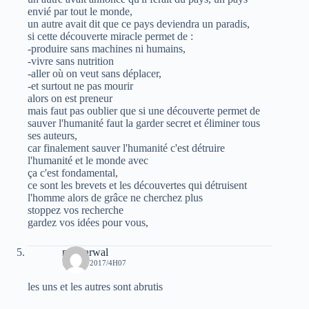
envié par tout le monde,
un autre avait dit que ce pays deviendra un paradis,
si cette découverte miracle permet de :
-produire sans machines ni humains,
-vivre sans nutrition
-aller où on veut sans déplacer,
-et surtout ne pas mourir
alors on est preneur
mais faut pas oublier que si une découverte permet de
sauver l'humanité faut la garder secret et éliminer tous
ses auteurs,
car finalement sauver l'humanité c'est détruire
l'humanité et le monde avec
ça c'est fondamental,
ce sont les brevets et les découvertes qui détruisent
l'homme alors de grâce ne cherchez plus
stoppez vos recherche
gardez vos idées pour vous,
moh arwal
13 MAI 2017/4H07
les uns et les autres sont abrutis