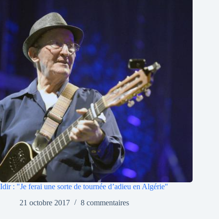
Idir : "Je ferai une sorte de tournée d’adieu en Algérie"
21 octobre 2017
8 commentaires