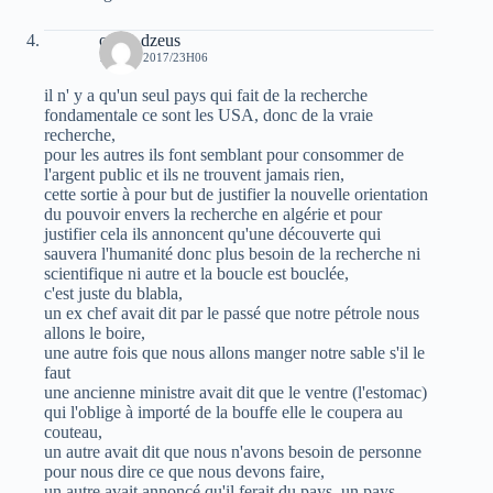
oziris dzeus
12 MAI 2017/23H06
il n' y a qu'un seul pays qui fait de la recherche
fondamentale ce sont les USA, donc de la vraie
recherche,
pour les autres ils font semblant pour consommer de
l'argent public et ils ne trouvent jamais rien,
cette sortie à pour but de justifier la nouvelle orientation
du pouvoir envers la recherche en algérie et pour
justifier cela ils annoncent qu'une découverte qui
sauvera l'humanité donc plus besoin de la recherche ni
scientifique ni autre et la boucle est bouclée,
c'est juste du blabla,
un ex chef avait dit par le passé que notre pétrole nous
allons le boire,
une autre fois que nous allons manger notre sable s'il le
faut
une ancienne ministre avait dit que le ventre (l'estomac)
qui l'oblige à importé de la bouffe elle le coupera au
couteau,
un autre avait dit que nous n'avons besoin de personne
pour nous dire ce que nous devons faire,
un autre avait annoncé qu'il ferait du pays, un pays