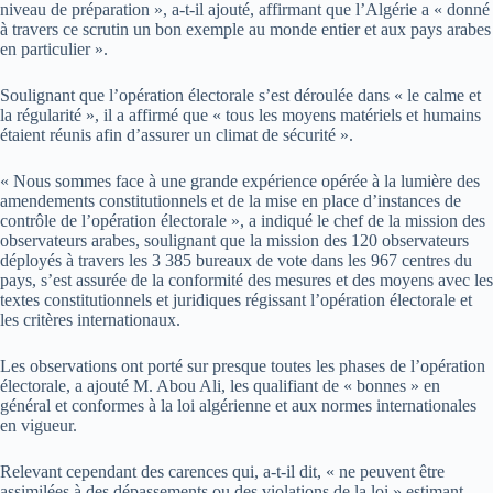
niveau de préparation », a-t-il ajouté, affirmant que l’Algérie a « donné
à travers ce scrutin un bon exemple au monde entier et aux pays arabes
en particulier ».
Soulignant que l’opération électorale s’est déroulée dans « le calme et
la régularité », il a affirmé que « tous les moyens matériels et humains
étaient réunis afin d’assurer un climat de sécurité ».
« Nous sommes face à une grande expérience opérée à la lumière des
amendements constitutionnels et de la mise en place d’instances de
contrôle de l’opération électorale », a indiqué le chef de la mission des
observateurs arabes, soulignant que la mission des 120 observateurs
déployés à travers les 3 385 bureaux de vote dans les 967 centres du
pays, s’est assurée de la conformité des mesures et des moyens avec les
textes constitutionnels et juridiques régissant l’opération électorale et
les critères internationaux.
Les observations ont porté sur presque toutes les phases de l’opération
électorale, a ajouté M. Abou Ali, les qualifiant de « bonnes » en
général et conformes à la loi algérienne et aux normes internationales
en vigueur.
Relevant cependant des carences qui, a-t-il dit, « ne peuvent être
assimilées à des dépassements ou des violations de la loi » estimant