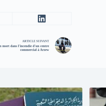
ARTICLE
SUIVANT
n mort dans l'incendie d'un centre
commercial à Arzew