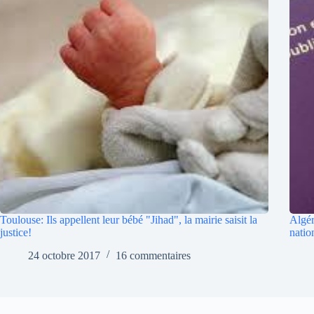
Toulouse: Ils appellent leur bébé "Jihad", la mairie saisit la
Algér
justice!
natio
24 octobre 2017
16 commentaires