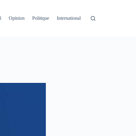
l
Opinion
Politique
International