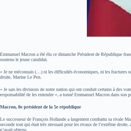
Emmanuel Macron a été élu ce dimanche Président de République français
soutenu le jeune candidat.
« Je ne méconnais (…) ni les difficultés économiques, ni les fractures so
droite, Marine Le Pen.
« Je sais les divisions de notre nation qui ont conduit certains à des vot
responsabilité de les entendre », a tonné Emmanuel Macron dans son pr
Macron, 8e président de la 5e république
Le successeur de François Hollande a largement combattu sa rivale Mari
seconde tout qui était très stressant pour les rivaux de l’extrême droite
n’avait obtenu.