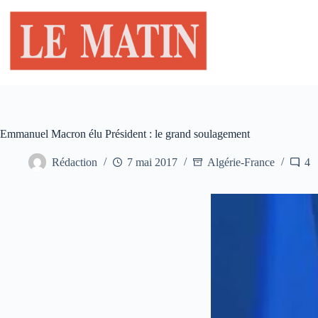
Passer
au
contenu
Emmanuel Macron élu Président : le grand soulagement
Rédaction
7 mai 2017
Algérie-France
4