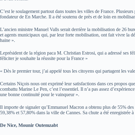
C’est le soulagement partout dans toutes les villes de France. Plusieurs 
fondateur de En Marche. Il a été soutenu de près et de loin en mobilisan
L’ancien ministre Manuel Valls serait derrière la mobilisation de 26 bure
et agents municipaux qui, par leur forte mobilisation, ont fait vivre la 
haine ».
Leprésident de la région paca M. Christian Estrosi, qui a adressé ses féli
féliciter je souhaite la réussite pour la France »
« Dès le premier tour, j’ai appelé tous les citoyens qui partagent les vale
Certains Niçois nous ont exprimé leur satisfactions dans ces propos que no
combattu Marine Le Pen, c’est l’essentiel. Il n’a pas assez d’expérience e
une bonne continuité pour le vainqueur ».
Il importe de signaler qu’Emmanuel Macron a obtenu plus de 55% des voi
59,38% et 57,80% dans la ville de Cannes. Sa chute a été enregistrée à 
De Nice, Mounir Outemzabt