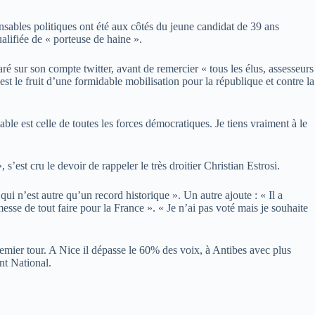
ponsables politiques ont été aux côtés du jeune candidat de 39 ans
alifiée de « porteuse de haine ».
aré sur son compte twitter, avant de remercier « tous les élus, assesseurs
est le fruit d’une formidable mobilisation pour la république et contre la
able est celle de toutes les forces démocratiques. Je tiens vraiment à le
 s’est cru le devoir de rappeler le très droitier Christian Estrosi.
 qui n’est autre qu’un record historique ». Un autre ajoute : « Il a
messe de tout faire pour la France ». « Je n’ai pas voté mais je souhaite
emier tour. A Nice il dépasse le 60% des voix, à Antibes avec plus
nt National.