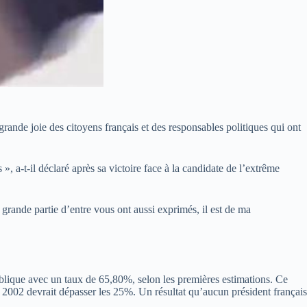
nde joie des citoyens français et des responsables politiques qui ont
, a-t-il déclaré après sa victoire face à la candidate de l’extrême
ne grande partie d’entre vous ont aussi exprimés, il est de ma
blique avec un taux de 65,80%, selon les premières estimations. Ce
t à 2002 devrait dépasser les 25%. Un résultat qu’aucun président français