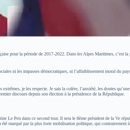
e pour la période de 2017-2022. Dans les Alpes Maritimes, c’est la gra
ciales ni les impasses démocratiques, ni l’affaiblissement moral du pays »
es extrêmes, je les respecte. Je sais la colère, l’anxiété, les doutes qu’u
emier discours depuis son élection à la présidence de la République.
ne Le Pen dans ce second tour. Il sera le 8ème président de la Ve répu
, a été marqué par la plus forte mobilisation politique, qui contrairemen