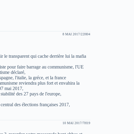
8 MAI 2017/22H04
ir le transparent qui cache derrière lui la mafia
xiste pour faire barrage au communisme, l'UE
itisme déclaré,
gne, l'italie, la gréce, et la france
ommunisme reviendra plus fort et envahira la
 07 mai 2017,
stabilité des 27 pays de l'europe,
et central des élections françaises 2017,
10 MAI 2017/7H19