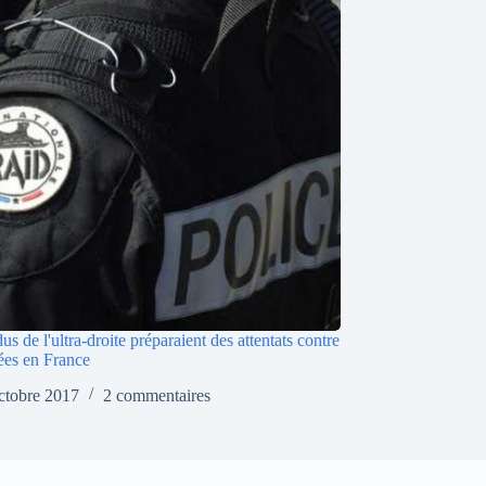
us de l'ultra-droite préparaient des attentats contre
es en France
ctobre 2017
2 commentaires