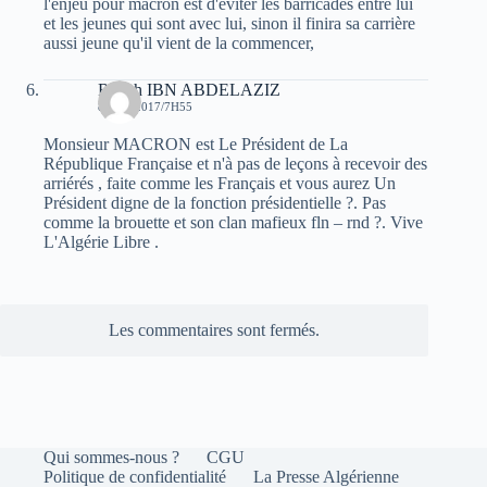
l'enjeu pour macron est d'éviter les barricades entre lui
et les jeunes qui sont avec lui, sinon il finira sa carrière
aussi jeune qu'il vient de la commencer,
Rabah IBN ABDELAZIZ
8 MAI 2017/7H55
Monsieur MACRON est Le Président de La
République Française et n'à pas de leçons à recevoir des
arriérés , faite comme les Français et vous aurez Un
Président digne de la fonction présidentielle ?. Pas
comme la brouette et son clan mafieux fln – rnd ?. Vive
L'Algérie Libre .
Les commentaires sont fermés.
Qui sommes-nous ?
CGU
Politique de confidentialité
La Presse Algérienne