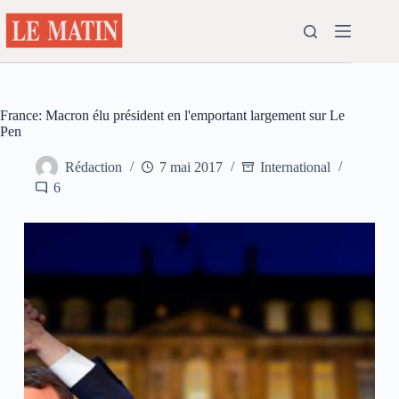
Passer
au
contenu
France: Macron élu président en l'emportant largement sur Le
Pen
Rédaction
7 mai 2017
International
6