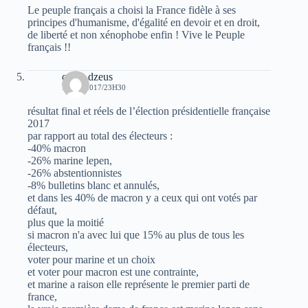
Le peuple français a choisi la France fidèle à ses
principes d'humanisme, d'égalité en devoir et en droit,
de liberté et non xénophobe enfin ! Vive le Peuple
français !!
oziris dzeus
7 MAI 2017/23H30
résultat final et réels de l’élection présidentielle française
2017
par rapport au total des électeurs :
-40% macron
-26% marine lepen,
-26% abstentionnistes
-8% bulletins blanc et annulés,
et dans les 40% de macron y a ceux qui ont votés par
défaut,
plus que la moitié
si macron n'a avec lui que 15% au plus de tous les
électeurs,
voter pour marine et un choix
et voter pour macron est une contrainte,
et marine a raison elle représente le premier parti de
france,