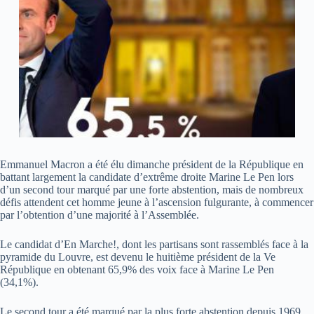
Emmanuel Macron a été élu dimanche président de la République en
battant largement la candidate d’extrême droite Marine Le Pen lors
d’un second tour marqué par une forte abstention, mais de nombreux
défis attendent cet homme jeune à l’ascension fulgurante, à commencer
par l’obtention d’une majorité à l’Assemblée.
Le candidat d’En Marche!, dont les partisans sont rassemblés face à la
pyramide du Louvre, est devenu le huitième président de la Ve
République en obtenant 65,9% des voix face à Marine Le Pen
(34,1%).
Le second tour a été marqué par la plus forte abstention depuis 1969,