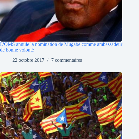
L'OMS annule la nomination de Mugabe comme ambassadeur
de bonne volonté
22 octobre 2017
7 commentaires