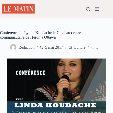
Passer
au
contenu
Conférence de Lynda Koudache le 7 mai au centre
communautaire de Heron à Ottawa
Rédaction
5 mai 2017
Culture
1