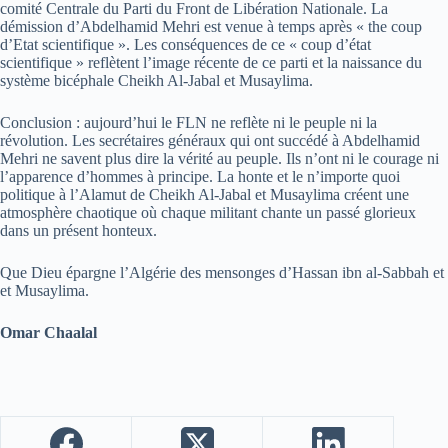
comité Centrale du Parti du Front de Libération Nationale. La
démission d’Abdelhamid Mehri est venue à temps après « the coup
d’Etat scientifique ». Les conséquences de ce « coup d’état
scientifique » reflètent l’image récente de ce parti et la naissance du
système bicéphale Cheikh Al-Jabal et Musaylima.
Conclusion : aujourd’hui le FLN ne reflète ni le peuple ni la
révolution. Les secrétaires généraux qui ont succédé à Abdelhamid
Mehri ne savent plus dire la vérité au peuple. Ils n’ont ni le courage ni
l’apparence d’hommes à principe. La honte et le n’importe quoi
politique à l’Alamut de Cheikh Al-Jabal et Musaylima créent une
atmosphère chaotique où chaque militant chante un passé glorieux
dans un présent honteux.
Que Dieu épargne l’Algérie des mensonges d’Hassan ibn al-Sabbah et
et Musaylima.
Omar Chaalal