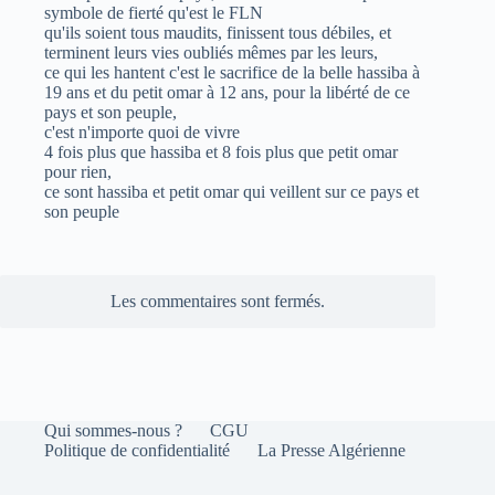
symbole de fierté qu'est le FLN
qu'ils soient tous maudits, finissent tous débiles, et
terminent leurs vies oubliés mêmes par les leurs,
ce qui les hantent c'est le sacrifice de la belle hassiba à
19 ans et du petit omar à 12 ans, pour la libérté de ce
pays et son peuple,
c'est n'importe quoi de vivre
4 fois plus que hassiba et 8 fois plus que petit omar
pour rien,
ce sont hassiba et petit omar qui veillent sur ce pays et
son peuple
Les commentaires sont fermés.
Qui sommes-nous ?
CGU
Politique de confidentialité
La Presse Algérienne