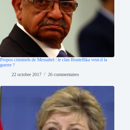
Propos criminels de Messahel : le clan Bouteflika veut-il la
guerre ?
22 octobre 2017
26 commentaires