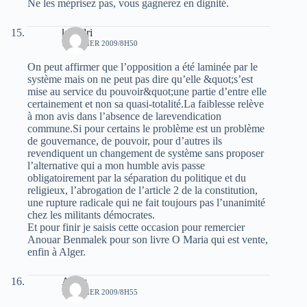
Ne les méprisez pas, vous gagnerez en dignité.
kouidri
7 FÉVRIER 2009/8H50
On peut affirmer que l’opposition a été laminée par le
système mais on ne peut pas dire qu’elle &quot;s’est
mise au service du pouvoir&quot;une partie d’entre elle
certainement et non sa quasi-totalité.La faiblesse relève
à mon avis dans l’absence de larevendication
commune.Si pour certains le problème est un problème
de gouvernance, de pouvoir, pour d’autres ils
revendiquent un changement de système sans proposer
l’alternative qui a mon humble avis passe
obligatoirement par la séparation du politique et du
religieux, l’abrogation de l’article 2 de la constitution,
une rupture radicale qui ne fait toujours pas l’unanimité
chez les militants démocrates.
Et pour finir je saisis cette occasion pour remercier
Anouar Benmalek pour son livre O Maria qui est vente,
enfin à Alger.
Amar
7 FÉVRIER 2009/8H55