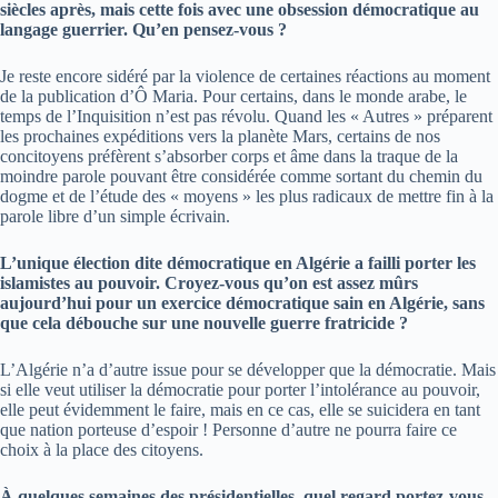
siècles après, mais cette fois avec une obsession démocratique au
langage guerrier. Qu’en pensez-vous ?
Je reste encore sidéré par la violence de certaines réactions au moment
de la publication d’Ô Maria. Pour certains, dans le monde arabe, le
temps de l’Inquisition n’est pas révolu. Quand les « Autres » préparent
les prochaines expéditions vers la planète Mars, certains de nos
concitoyens préfèrent s’absorber corps et âme dans la traque de la
moindre parole pouvant être considérée comme sortant du chemin du
dogme et de l’étude des « moyens » les plus radicaux de mettre fin à la
parole libre d’un simple écrivain.
L’unique élection dite démocratique en Algérie a failli porter les
islamistes au pouvoir. Croyez-vous qu’on est assez mûrs
aujourd’hui pour un exercice démocratique sain en Algérie, sans
que cela débouche sur une nouvelle guerre fratricide ?
L’Algérie n’a d’autre issue pour se développer que la démocratie. Mais
si elle veut utiliser la démocratie pour porter l’intolérance au pouvoir,
elle peut évidemment le faire, mais en ce cas, elle se suicidera en tant
que nation porteuse d’espoir ! Personne d’autre ne pourra faire ce
choix à la place des citoyens.
À quelques semaines des présidentielles, quel regard portez-vous