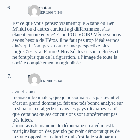
fakhamatou
7 FÉVRIER 2009/8H40
Est ce que vous pensez vraiment que Abane ou Ben
M’hidi ou d’autres auraient agi différemment s’ils
étaient encore en vie? Et au POUVOIR! Même si nous
avons besoin de Héros, il ne faut pas trop idéaliser nos
ainés qui n’ont pas su ouvrir une perspective plus
large.C’est vrai Farouk! Nos Zélites se sont délitées et
ne font plus que de la figuration, a l’image de toute la
société complètement marginalisée.
med
7 FÉVRIER 2009/8H40
azul d slam
monsieur benmalek, que je ne connaissais pas avant et
c’est un grand dommage, fait une trés bonne analyse sur
la situation en algérie et dans les pays dit arabes. sauf
que certaines de ses conclusions sont sincérement pas
trés futées.
à mon avis le manque de démocratie en algérie est la
mariginalisation des pseudo-pouvoir-démocratiques de
la vraie opposition naturelle qui s’est faite soit par un