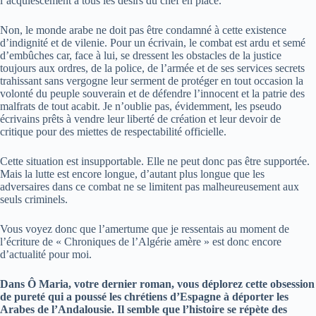
l’acquiescement à tous les désirs du chef en place.
Non, le monde arabe ne doit pas être condamné à cette existence
d’indignité et de vilenie. Pour un écrivain, le combat est ardu et semé
d’embûches car, face à lui, se dressent les obstacles de la justice
toujours aux ordres, de la police, de l’armée et de ses services secrets
trahissant sans vergogne leur serment de protéger en tout occasion la
volonté du peuple souverain et de défendre l’innocent et la patrie des
malfrats de tout acabit. Je n’oublie pas, évidemment, les pseudo
écrivains prêts à vendre leur liberté de création et leur devoir de
critique pour des miettes de respectabilité officielle.
Cette situation est insupportable. Elle ne peut donc pas être supportée.
Mais la lutte est encore longue, d’autant plus longue que les
adversaires dans ce combat ne se limitent pas malheureusement aux
seuls criminels.
Vous voyez donc que l’amertume que je ressentais au moment de
l’écriture de « Chroniques de l’Algérie amère » est donc encore
d’actualité pour moi.
Dans Ô Maria, votre dernier roman, vous déplorez cette obsession
de pureté qui a poussé les chrétiens d’Espagne à déporter les
Arabes de l’Andalousie. Il semble que l’histoire se répète des