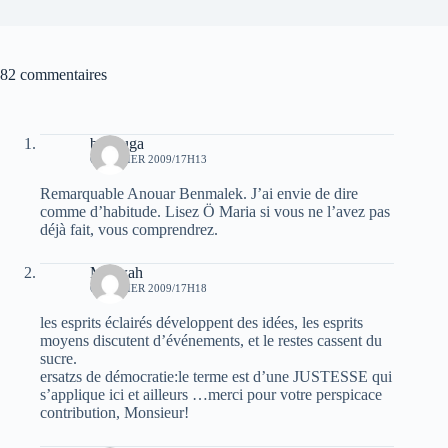
82 commentaires
bellouga
6 FÉVRIER 2009/17H13
Remarquable Anouar Benmalek. J’ai envie de dire
comme d’habitude. Lisez Ö Maria si vous ne l’avez pas
déjà fait, vous comprendrez.
Mrawah
6 FÉVRIER 2009/17H18
les esprits éclairés développent des idées, les esprits
moyens discutent d’événements, et le restes cassent du
sucre.
ersatzs de démocratie:le terme est d’une JUSTESSE qui
s’applique ici et ailleurs …merci pour votre perspicace
contribution, Monsieur!