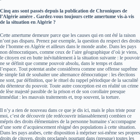
Cinq ans sont passés depuis la publication de Chroniques de
l’Algérie amère . Gardez-vous toujours cette amertume vis-à-vis
de la situation en Algérie ?
Cette amertume demeure parce que les causes qui en ont été la raison
n’ont pas disparu. Prenez par exemple, la question du respect des droits
de l’homme en Algérie et ailleurs dans le monde arabe. Dans les pays
non démocratiques, comme ceux de l’aire géographique d’où je viens,
le citoyen est en butte inévitablement à la situation suivante : le pouvoir
ne se définit que comme pouvoir absolu, dans le temps et dans
l’espace. Tout potentat arabe considérera comme une offense suprême
le simple fait de souhaiter une alternance démocratique : les élections
ne sont, par définition, que le rituel du rappel périodique de la sacralité
du détenteur du pouvoir. Toute autre conception est en réalité un crime
de lèse majesté passible de la prison et de son corollaire presque
immédiat : les mauvais traitements et, trop souvent, la torture.
Il n’y a rien de nouveau dans ce que je dis ici, mais le plus triste pour
moi, c’est de découvrir (de redécouvrir inlassablement) combien ce
mépris des droits élémentaires de la personne humaine s’accompagne
d’une sorte d’acquiescement résigné des populations à cette situation.
Dans les pays arabes, cette disposition à mépriser soi-même ses propres
droits de citoyen, droits proclamés pourtant dans (presque) toutes les