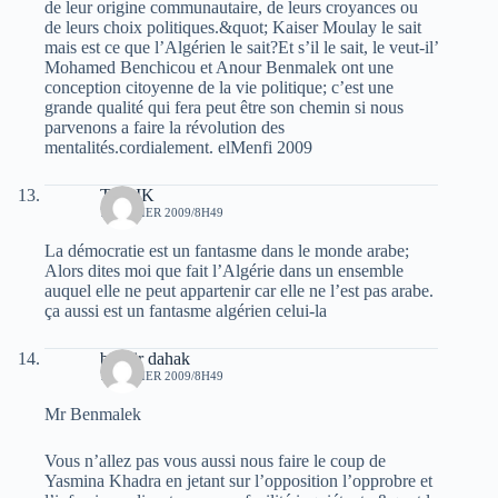
de leur origine communautaire, de leurs croyances ou
de leurs choix politiques.&quot; Kaiser Moulay le sait
mais est ce que l’Algérien le sait?Et s’il le sait, le veut-il’
Mohamed Benchicou et Anour Benmalek ont une
conception citoyenne de la vie politique; c’est une
grande qualité qui fera peut être son chemin si nous
parvenons a faire la révolution des
mentalités.cordialement. elMenfi 2009
TARIK
7 FÉVRIER 2009/8H49
La démocratie est un fantasme dans le monde arabe;
Alors dites moi que fait l’Algérie dans un ensemble
auquel elle ne peut appartenir car elle ne l’est pas arabe.
ça aussi est un fantasme algérien celui-la
bachir dahak
7 FÉVRIER 2009/8H49
Mr Benmalek
Vous n’allez pas vous aussi nous faire le coup de
Yasmina Khadra en jetant sur l’opposition l’opprobre et