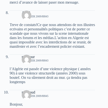
merci d’avance de laisser paser mon message.
Abed
7 FÉVRIER 2009/8H43
Treve de constats!Ce que nous attendons de nos illustres
ecrivains et personnalités politiques c’est de porter ce
scandale que nous vivons sur la scene internationale
dans les forums et les médias.L’action en Algerie est
quasi impossible avec les interdictions de se reunir, de
manifester et avec l’encadrement policier existant.
mansour
7 FÉVRIER 2009/8H43
l’Algérie est passée d’une violence physique ( années
90) à une violence structurelle (années 2000) sous
boutef. On va sûrement droit au mur. ça tiendra pas
longtemps
mouloud
7 FÉVRIER 2009/8H45
Bonjour,