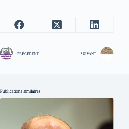
PRÉCÉDENT
SUIVANT
Publications similaires