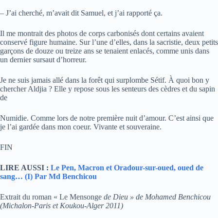
– J’ai cherché, m’avait dit Samuel, et j’ai rapporté ça.
Il me montrait des photos de corps carbonisés dont certains avaient
conservé figure humaine. Sur l’une d’elles, dans la sacristie, deux petits
garçons de douze ou treize ans se tenaient enlacés, comme unis dans
un dernier sursaut d’horreur.
Je ne suis jamais allé dans la forêt qui surplombe Sétif. À quoi bon y
chercher Aldjia ? Elle y repose sous les senteurs des cèdres et du sapin
de
Numidie. Comme lors de notre première nuit d’amour. C’est ainsi que
je l’ai gardée dans mon coeur. Vivante et souveraine.
FIN
LIRE AUSSI :
Le Pen, Macron et Oradour-sur-oued, oued de
sang… (I) Par Md Benchicou
Extrait du roman « Le Mensonge
de Dieu » de Mohamed Benchicou
(Michalon-Paris et Koukou-Alger 2011)