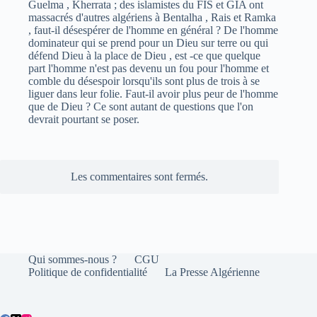
Guelma , Kherrata ; des islamistes du FIS et GIA ont
massacrés d'autres algériens à Bentalha , Rais et Ramka
, faut-il désespérer de l'homme en général ? De l'homme
dominateur qui se prend pour un Dieu sur terre ou qui
défend Dieu à la place de Dieu , est -ce que quelque
part l'homme n'est pas devenu un fou pour l'homme et
comble du désespoir lorsqu'ils sont plus de trois à se
liguer dans leur folie. Faut-il avoir plus peur de l'homme
que de Dieu ? Ce sont autant de questions que l'on
devrait pourtant se poser.
Les commentaires sont fermés.
Qui sommes-nous ?
CGU
Politique de confidentialité
La Presse Algérienne