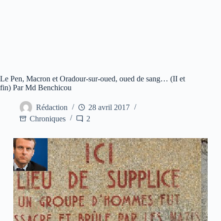
Le Pen, Macron et Oradour-sur-oued, oued de sang… (II et
fin) Par Md Benchicou
Rédaction
28 avril 2017
Chroniques
2