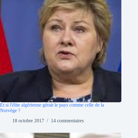
Et si l'élite algérienne gérait le pays comme celle de la
Norvège ?
18 octobre 2017
14 commentaires