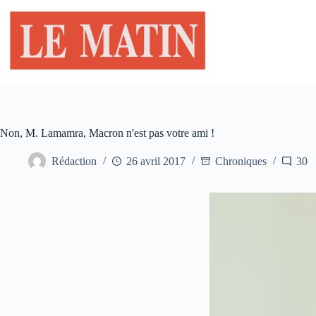
Passer
au
contenu
Non, M. Lamamra, Macron n'est pas votre ami !
Rédaction
26 avril 2017
Chroniques
30