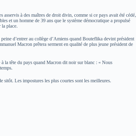
sservis à des maîtres de droit divin, comme si ce pays avait été cédé,
ables et un homme de 39 ans que le système démocratique a propulsé
 la place.
peine d’entrer au collège d’Amiens quand Bouteflika devint président
 Emmanuel Macron prêtera serment en qualité de plus jeune président de
 à la tête du pays quand Macron dit noir sur blanc : « Nous
 temps.
 sitôt. Les impostures les plus courtes sont les meilleures.