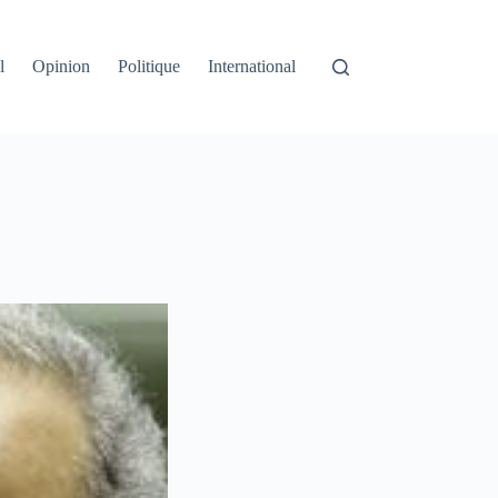
l
Opinion
Politique
International