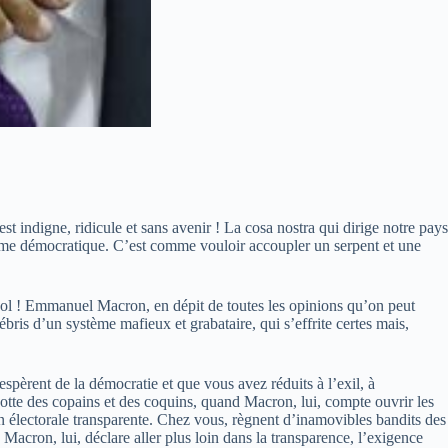
t indigne, ridicule et sans avenir ! La cosa nostra qui dirige notre pays
tème démocratique. C’est comme vouloir accoupler un serpent et une
 sol ! Emmanuel Macron, en dépit de toutes les opinions qu’on peut
ébris d’un système mafieux et grabataire, qui s’effrite certes mais,
pèrent de la démocratie et que vous avez réduits à l’exil, à
botte des copains et des coquins, quand Macron, lui, compte ouvrir les
ion électorale transparente. Chez vous, règnent d’inamovibles bandits des
acron, lui, déclare aller plus loin dans la transparence, l’exigence