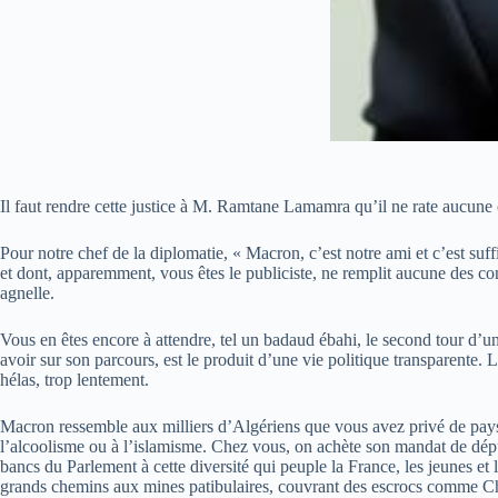
Il faut rendre cette justice à M. Ramtane Lamamra qu’il ne rate aucune 
Pour notre chef de la diplomatie, « Macron, c’est notre ami et c’est suf
et dont, apparemment, vous êtes le publiciste, ne remplit aucune des c
agnelle.
Vous en êtes encore à attendre, tel un badaud ébahi, le second tour d’
avoir sur son parcours, est le produit d’une vie politique transparente. 
hélas, trop lentement.
Macron ressemble aux milliers d’Algériens que vous avez privé de pays,
l’alcoolisme ou à l’islamisme. Chez vous, on achète son mandat de député
bancs du Parlement à cette diversité qui peuple la France, les jeunes et
grands chemins aux mines patibulaires, couvrant des escrocs comme Chaki