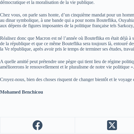
démocratique et la moralisation de la vie publique.
Chez vous, on parle sans honte, d’un cinquième mandat pour un homme n
au dinar symbolique, à une bande qui a pour noms Bouteflika, Ouyahi
aux dépens de figures imposantes de la politique française tels Sarkozy, 
Réalisez donc que Macron est né l’année où Bouteflika en était déjà 
de la république et que ce même Bouteflika sera toujours là, entouré de
la Ve république, après avoir pris le temps de terminer ses études, travai
A quelle amitié peut prétendre une pègre qui tient lieu de régime polit
améliorerons le renouvellement et le pluralisme de notre vie politique
Croyez-nous, bien des choses risquent de changer bientôt et le voyage de
Mohamed Benchicou