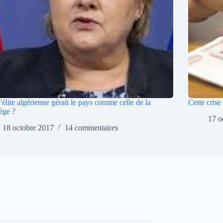
 l'élite algérienne gérait le pays comme celle de la
Cette crise
ège ?
17 o
18 octobre 2017
14 commentaires