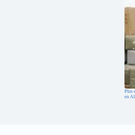
Plus 
en Al