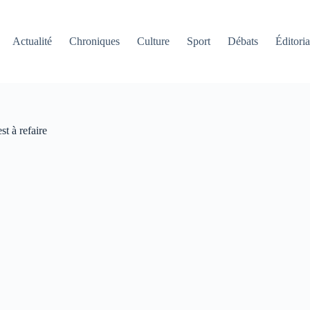
Actualité
Chroniques
Culture
Sport
Débats
Éditoria
t à refaire