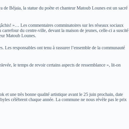
a de Béjaia, la statue du poète et chanteur Matoub Lounes est un sacré
rai gâchis! »… Les commentaires comminatoires sur les réseaux sociaux
carrefour du centre-ville, devant la maison de jeunes, celle-ci a suscité
nteur Matoub Lounes.
ues. Les responsables ont tenu à rassurer l’ensemble de la communauté
evée, le temps de revoir certains aspects de ressemblance », lit-on
k et une très bonne qualité artistique avant le 25 juin prochain, date
Kabyles célèbrent chaque année. La commune ne nous révèle pas le prix