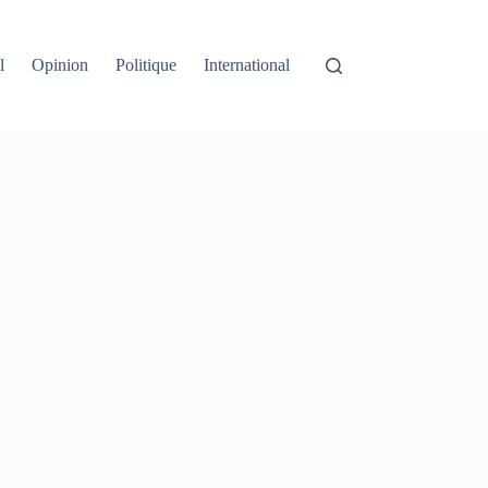
l
Opinion
Politique
International