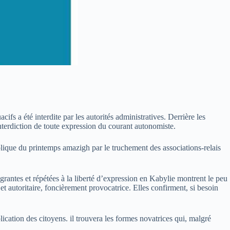
s a été interdite par les autorités administratives. Derrière les
interdiction de toute expression du courant autonomiste.
bolique du printemps amazigh par le truchement des associations-relais
grantes et répétées à la liberté d’expression en Kabylie montrent le peu
 et autoritaire, foncièrement provocatrice. Elles confirment, si besoin
ication des citoyens. il trouvera les formes novatrices qui, malgré