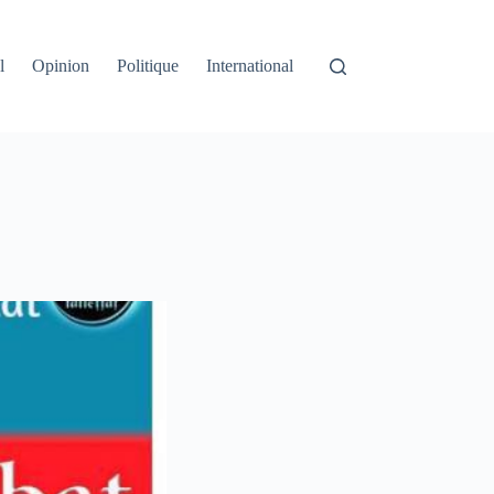
l
Opinion
Politique
International