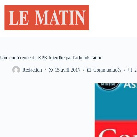
Passer
au
contenu
Une conférence du RPK interdite par l'administration
Rédaction
15 avril 2017
Communiqués
2