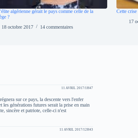
 l'élite algérienne gérait le pays comme celle de la
Cette crise
ège ?
17 o
18 octobre 2017
14 commentaires
11 AVRIL 2017/1H47
régnera sur ce pays, la descente vers l'enfer
t les générations futures serait la prise en main
, sincère et patriote, celle-ci n'est
11 AVRIL 2017/12H43