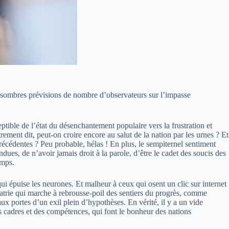
les sombres prévisions de nombre d’observateurs sur l’impasse
ceptible de l’état du désenchantement populaire vers la frustration et
trement dit, peut-on croire encore au salut de la nation par les urnes ? Et
 précédentes ? Peu probable, hélas ! En plus, le sempiternel sentiment
dues, de n’avoir jamais droit à la parole, d’être le cadet des soucis des
emps.
ui épuise les neurones. Et malheur à ceux qui osent un clic sur internet
patrie qui marche à rebrousse-poil des sentiers du progrès, comme
aux portes d’un exil plein d’hypothèses. En vérité, il y a un vide
es cadres et des compétences, qui font le bonheur des nations