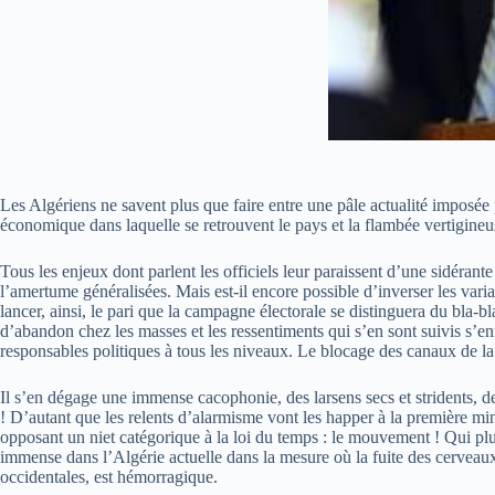
Les Algériens ne savent plus que faire entre une pâle actualité imposée 
économique dans laquelle se retrouvent le pays et la flambée vertigineus
Tous les enjeux dont parlent les officiels leur paraissent d’une sidérante
l’amertume généralisées. Mais est-il encore possible d’inverser les variab
lancer, ainsi, le pari que la campagne électorale se distinguera du bla-b
d’abandon chez les masses et les ressentiments qui s’en sont suivis s’enr
responsables politiques à tous les niveaux. Le blocage des canaux de 
Il s’en dégage une immense cacophonie, des larsens secs et stridents, de
! D’autant que les relents d’alarmisme vont les happer à la première mi
opposant un niet catégorique à la loi du temps : le mouvement ! Qui plus 
immense dans l’Algérie actuelle dans la mesure où la fuite des cerveaux
occidentales, est hémorragique.