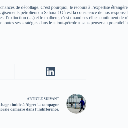
 chances de décollage. C’est pourquoi, le recours à l’expertise étrangèr
 gisements pétroliers du Sahara ! Où est la conscience de nos responsabl
st l’extinction (…) et le malheur, c’est quand ses élites continuent de ré
 toutes ses stratégies dans le « tout-pétrole » sans penser au potentiel
ARTICLE
SUIVANT
chage timide à Alger: la campagne
torale démarre dans l'indifférence.