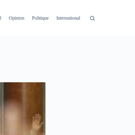
l
Opinion
Politique
International