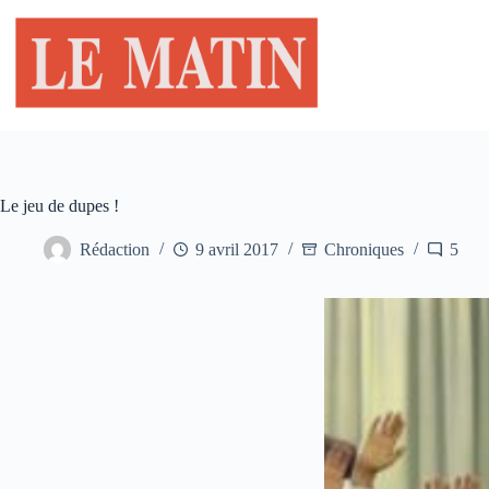
Passer
au
contenu
Le jeu de dupes !
Rédaction
9 avril 2017
Chroniques
5