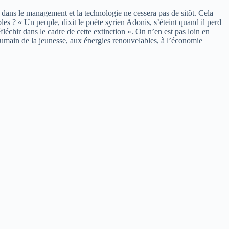
e dans le management et la technologie ne cessera pas de sitôt. Cela
es ? « Un peuple, dixit le poète syrien Adonis, s’éteint quand il perd
fléchir dans le cadre de cette extinction ». On n’en est pas loin en
 humain de la jeunesse, aux énergies renouvelables, à l’économie