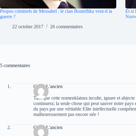
Propos criminels de Messahel : le clan Bouteflika veut-il la
Et si
guerre ?
Norv
22 octobre 2017
26 commentaires
5 commentaires
Caton L'ancien
Tant que cette nomenklatura inculte, ignare et abjecte 
continuera; la seule chose qui peut sauver notre pays e
du pays par une véritable Elite intellectuelle compétente
malheureusement pas encore née !
Caton L'ancien