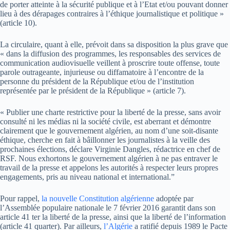
de porter atteinte à la sécurité publique et à l’Etat et/ou pouvant donner
lieu à des dérapages contraires à l’éthique journalistique et politique »
(article 10).
La circulaire, quant à elle, prévoit dans sa disposition la plus grave que
« dans la diffusion des programmes, les responsables des services de
communication audiovisuelle veillent à proscrire toute offense, toute
parole outrageante, injurieuse ou diffamatoire à l’encontre de la
personne du président de la République et/ou de l’institution
représentée par le président de la République » (article 7).
« Publier une charte restrictive pour la liberté de la presse, sans avoir
consulté ni les médias ni la société civile, est aberrant et démontre
clairement que le gouvernement algérien, au nom d’une soit-disante
éthique, cherche en fait à bâillonner les journalistes à la veille des
prochaines élections, déclare Virginie Dangles, rédactrice en chef de
RSF. Nous exhortons le gouvernement algérien à ne pas entraver le
travail de la presse et appelons les autorités à respecter leurs propres
engagements, pris au niveau national et international.”
Pour rappel,
la nouvelle Constitution algérienne
adoptée par
l’Assemblée populaire nationale le 7 février 2016 garantit dans son
article 41 ter la liberté de la presse, ainsi que la liberté de l’information
(article 41 quarter). Par ailleurs,
l’Algérie
a ratifié depuis 1989 le Pacte