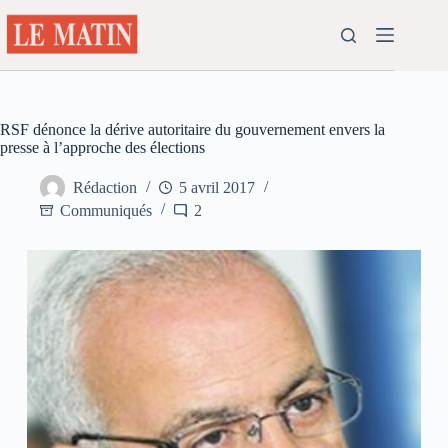
Passer
au
contenu
RSF dénonce la dérive autoritaire du gouvernement envers la
presse à l’approche des élections
Rédaction
5 avril 2017
Communiqués
2