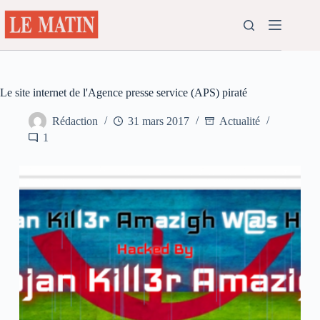
Passer
au
contenu
Le site internet de l'Agence presse service (APS) piraté
Rédaction
31 mars 2017
Actualité
1