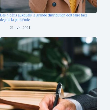
Les 4 défis auxquels la grande distribution doit faire face
depuis la pandémie
21 avril 2021