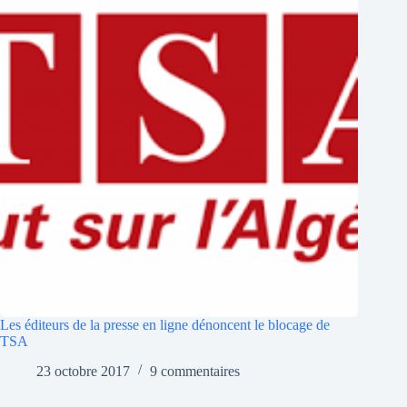
Les éditeurs de la presse en ligne dénoncent le blocage de
TSA
23 octobre 2017
9 commentaires