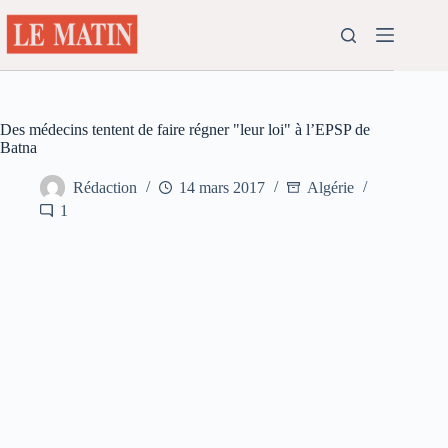
Passer
au
contenu
Des médecins tentent de faire régner "leur loi" à l’EPSP de
Batna
Rédaction
14 mars 2017
Algérie
1