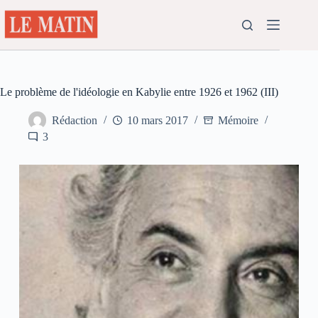
Passer
au
contenu
Le problème de l'idéologie en Kabylie entre 1926 et 1962 (III)
Rédaction
10 mars 2017
Mémoire
3