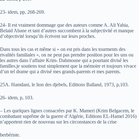
23- idem, pp, 268-269.
24- Il est vraiment dommage que des auteurs comme A. Ali Yahia,
Belaid Abane et tant d’autres succombent à la subjectivité et manque
d’objectivité lorsqu’ils écrivent sur leurs proches.
Dans tous les cas et même si « on est pris dans les tourments des
rivalités familiales », on ne peut pas prendre position pour les uns ou
les autres dans l’affaire Krim- Dahmoune qui a pourtant divisé les
familles.je soutiens tout simplement que la mémoire et toujours vivace
d’un tel drame qui a divisé mes grands-parents et mes parents.
25A. Hamdani, le lion des djebels, Editions Balland, 1973, p,103.
26- idem, p, 103.
– Les quelques lignes consacrées par K. Mameri (Krim Belgacem, le
combattant suprême de la guerre d’Algérie, Editions EL-Hamel 2016)
n’apportent rien de nouveau sur les circonstances de la crise
berbériste.