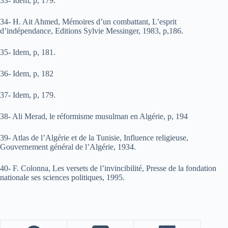
33- Idem, p, 179.
34- H. Ait Ahmed, Mémoires d’un combattant, L’esprit
d’indépendance, Editions Sylvie Messinger, 1983, p,186.
35- Idem, p, 181.
36- Idem, p, 182
37- Idem, p, 179.
38- Ali Merad, le réformisme musulman en Algérie, p, 194
39- Atlas de l’Algérie et de la Tunisie, Influence religieuse,
Gouvernement général de l’Algérie, 1934.
40- F. Colonna, Les versets de l’invincibilité, Presse de la fondation
nationale ses sciences politiques, 1995.