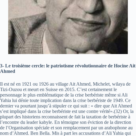
3- Le troisième cercle: le patriotisme révolutionnaire de Hocine Ait
Ahmed
Il est né en 1921 ou 1926 au village Ait Ahmed, Michelet, wilaya de
Tizi-Ouzou et meurt en Suisse en 2015. C’est certainement le
personnage le plus emblématique de la crise berbériste même si Ali
Yahia lui dénie toute implication dans la crise berbériste de 1949. Ce
dernier va pourtant jusqu’à stipuler ce qui suit : « dire que Ait Ahmed
s’est impliqué dans la crise berbériste est une contre vérité».(32) Or, la
plupart des historiens reconnaissent de fait la taxation de berbériste à
l’encontre du leader kabyle. En témoigne son éviction de la direction
de l’Organisation spéciale et son remplacement par un arabophone au
nom d’Ahmed. Ben Bella. Mis à part les accusations d’Ali Yahia qui