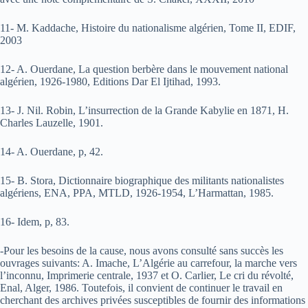
11- M. Kaddache, Histoire du nationalisme algérien, Tome II, EDIF,
2003
12- A. Ouerdane, La question berbère dans le mouvement national
algérien, 1926-1980, Editions Dar El Ijtihad, 1993.
13- J. Nil. Robin, L’insurrection de la Grande Kabylie en 1871, H.
Charles Lauzelle, 1901.
14- A. Ouerdane, p, 42.
15- B. Stora, Dictionnaire biographique des militants nationalistes
algériens, ENA, PPA, MTLD, 1926-1954, L’Harmattan, 1985.
16- Idem, p, 83.
-Pour les besoins de la cause, nous avons consulté sans succès les
ouvrages suivants: A. Imache, L’Algérie au carrefour, la marche vers
l’inconnu, Imprimerie centrale, 1937 et O. Carlier, Le cri du révolté,
Enal, Alger, 1986. Toutefois, il convient de continuer le travail en
cherchant des archives privées susceptibles de fournir des informations