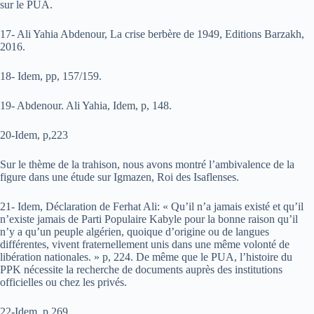
sur le PUA.
17- Ali Yahia Abdenour, La crise berbère de 1949, Editions Barzakh,
2016.
18- Idem, pp, 157/159.
19- Abdenour. Ali Yahia, Idem, p, 148.
20-Idem, p,223
Sur le thème de la trahison, nous avons montré l’ambivalence de la
figure dans une étude sur Igmazen, Roi des Isaflenses.
21- Idem, Déclaration de Ferhat Ali: « Qu’il n’a jamais existé et qu’il
n’existe jamais de Parti Populaire Kabyle pour la bonne raison qu’il
n’y a qu’un peuple algérien, quoique d’origine ou de langues
différentes, vivent fraternellement unis dans une même volonté de
libération nationales. » p, 224. De même que le PUA, l’histoire du
PPK nécessite la recherche de documents auprès des institutions
officielles ou chez les privés.
22-Idem, p 269.