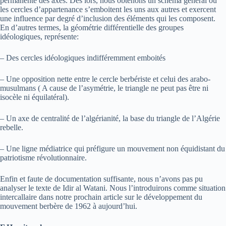
permanente des axes. Dès lors, nous obtenons un schéma général où
les cercles d’appartenance s’emboitent les uns aux autres et exercent
une influence par degré d’inclusion des éléments qui les composent.
En d’autres termes, la géométrie différentielle des groupes
idéologiques, représente:
– Des cercles idéologiques indifféremment emboités
– Une opposition nette entre le cercle berbériste et celui des arabo-
musulmans ( A cause de l’asymétrie, le triangle ne peut pas être ni
isocèle ni équilatéral).
– Un axe de centralité de l’algérianité, la base du triangle de l’Algérie
rebelle.
– Une ligne médiatrice qui préfigure un mouvement non équidistant du
patriotisme révolutionnaire.
Enfin et faute de documentation suffisante, nous n’avons pas pu
analyser le texte de Idir al Watani. Nous l’introduirons comme situation
intercallaire dans notre prochain article sur le développement du
mouvement berbère de 1962 à aujourd’hui.