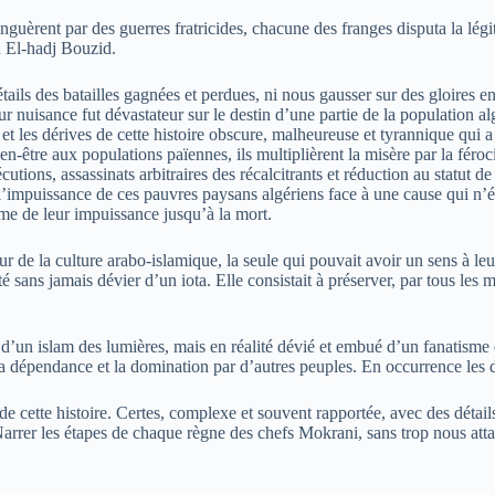
inguèrent par des guerres fratricides, chacune des franges disputa la légi
 El-hadj Bouzid.
détails des batailles gagnées et perdues, ni nous gausser sur des gloires e
ur nuisance fut dévastateur sur le destin d’une partie de la population 
t les dérives de cette histoire obscure, malheureuse et tyrannique qui a 
ien-être aux populations païennes, ils multiplièrent la misère par la fér
utions, assassinats arbitraires des récalcitrants et réduction au statut d
et l’impuissance de ces pauvres paysans algériens face à une cause qui n’é
ume de leur impuissance jusqu’à la mort.
 de la culture arabo-islamique, la seule qui pouvait avoir un sens à leur
 sans jamais dévier d’un iota. Elle consistait à préserver, par tous les mo
e d’un islam des lumières, mais en réalité dévié et embué d’un fanatisme
la dépendance et la domination par d’autres peuples. En occurrence les 
e cette histoire. Certes, complexe et souvent rapportée, avec des détails 
. Narrer les étapes de chaque règne des chefs Mokrani, sans trop nous attar