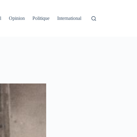
l
Opinion
Politique
International