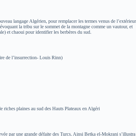
 nouveau langage Algérien, pour remplacer les termes venus de l’extérieur
 évoquant la tribu sur le sommet de la montagne comme un vautour, et
le) et chaoui pour identifier les berbères du sud.
e de l’insurrection- Louis Rinn)
e riches plaines au sud des Hauts Plateaux en Algéri
vée par une grande défaite des Turcs. Ainsi Betka el-Mokrani s’illustra