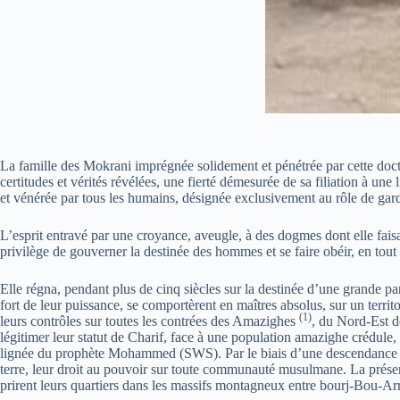
La famille des Mokrani imprégnée solidement et pénétrée par cette doctr
certitudes et vérités révélées, une fierté démesurée de sa filiation à un
et vénérée par tous les humains, désignée exclusivement au rôle de gard
L’esprit entravé par une croyance, aveugle, à des dogmes dont elle faisai
privilège de gouverner la destinée des hommes et se faire obéir, en tout 
Elle régna, pendant plus de cinq siècles sur la destinée d’une grande pa
fort de leur puissance, se comportèrent en maîtres absolus, sur un territo
(1)
leurs contrôles sur toutes les contrées des Amazighes
, du Nord-Est d
légitimer leur statut de Charif, face à une population amazighe crédule,
lignée du prophète Mohammed (SWS). Par le biais d’une descendance issu
terre, leur droit au pouvoir sur toute communauté musulmane. La présen
prirent leurs quartiers dans les massifs montagneux entre bourj-Bou-Ar