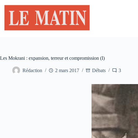
Passer
au
contenu
Les Mokrani : expansion, terreur et compromission (I)
Rédaction
2 mars 2017
Débats
3