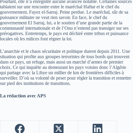
Pourtant, elle n’a enregistré aucune avancée notable. Certaines sources
tablaient sur une rencontre entre le maréchal Haftar et le chef du
gouvernement, Fayez el-Sarraj. Peine perdue. Le maréchal, sûr de sa
puissance militaire ne veut rien savoir. En face, le chef du
gouvernement El Sarraj, lui, a le soutien d’une grande partie de la
communauté internationale et de l’Onu n’entend pas transiger sur ses
prérogatives. Entretemps, le pays est déchiré entre tribus et puissance
locales où les milices font régner la loi.
L’anarchie et le chaos sécuritaire et politique durent depuis 2011. Une
situation qui profite aux groupes terroristes de tous bords qui trouvent
dans ce pays, un refuge, mais aussi un marché d’armes de premier
choix. Ce qui inquiète au demeurant les pays voisins donc l’Algérie
qui partage avec la Libye un millier de km de frontières difficiles à
surveiller. D’où sa volonté de peser pour régler la transition et remettre
sur pied des institutions de transitions.
La rédaction avec APS